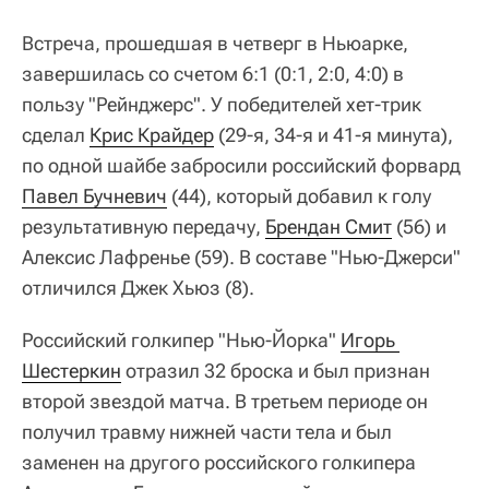
Встреча, прошедшая в четверг в Ньюарке,
завершилась со счетом 6:1 (0:1, 2:0, 4:0) в
пользу "Рейнджерс". У победителей хет-трик
сделал
Крис Крайдер
(29-я, 34-я и 41-я минута),
по одной шайбе забросили российский форвард
Павел Бучневич
(44), который добавил к голу
результативную передачу,
Брендан Смит
(56) и
Алексис Лафренье (59). В составе "Нью-Джерси"
отличился Джек Хьюз (8).
Российский голкипер "Нью-Йорка"
Игорь 
Шестеркин
отразил 32 броска и был признан
второй звездой матча. В третьем периоде он
получил травму нижней части тела и был
заменен на другого российского голкипера