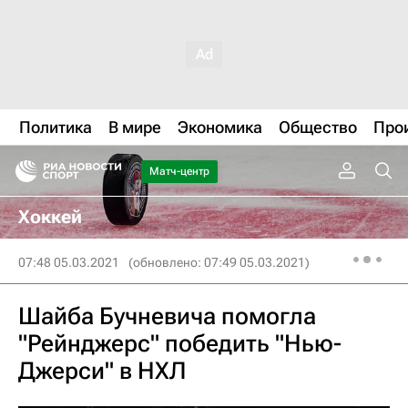
Политика
В мире
Экономика
Общество
Про
Матч-центр
Хоккей
07:48 05.03.2021
(обновлено: 07:49 05.03.2021)
Шайба Бучневича помогла
"Рейнджерс" победить "Нью-
Джерси" в НХЛ