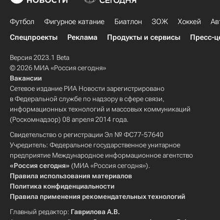
Футбол
Фигурное катание
Биатлон
ЗОЖ
Хоккей
Ав
Спецпроекты
Реклама
Продукты и сервисы
Пресс-ц
Версия 2023.1 Beta
© 2026 МИА «Россия сегодня»
Вакансии
Сетевое издание РИА Новости зарегистрировано
в Федеральной службе по надзору в сфере связи,
информационных технологий и массовых коммуникаций
(Роскомнадзор) 08 апреля 2014 года.
Свидетельство о регистрации Эл № ФС77-57640
Учредитель: Федеральное государственное унитарное
предприятие Международное информационное агентство
«Россия сегодня»
(МИА «Россия сегодня»).
Правила использования материалов
Политика конфиденциальности
Правила применения рекомендательных технологий
Главный редактор:
Гаврилова А.В.