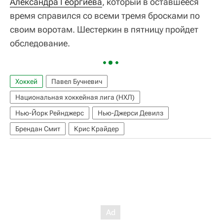
Александра Георгиева
, который в оставшееся
время справился со всеми тремя бросками по
своим воротам. Шестеркин в пятницу пройдет
обследование.
Хоккей
Павел Бучневич
Национальная хоккейная лига (НХЛ)
Нью-Йорк Рейнджерс
Нью-Джерси Девилз
Брендан Смит
Крис Крайдер