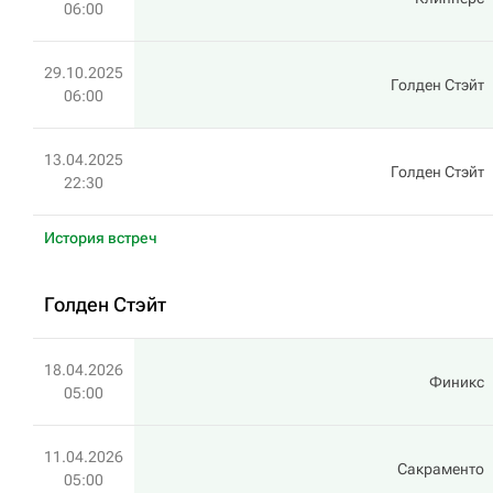
06:00
29.10.2025
Голден Стэйт
06:00
13.04.2025
Голден Стэйт
22:30
История встреч
Голден Стэйт
18.04.2026
Финикс
05:00
11.04.2026
Сакраменто
05:00