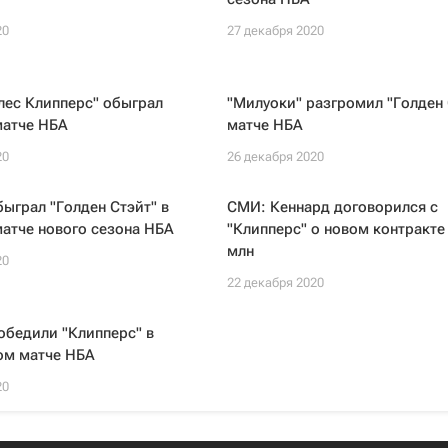
20
27 декабря 2020
лес Клипперс" обыграл
"Милуоки" разгромил "Голден 
матче НБА
матче НБА
20
26 декабря 2020
быграл "Голден Стэйт" в
СМИ: Кеннард договорился с
атче нового сезона НБА
"Клипперс" о новом контракте 
млн
20
22 декабря 2020
обедили "Клипперс" в
ом матче НБА
20