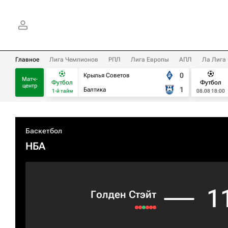
Главное
Лига Чемпионов
РПЛ
Лига Европы
АПЛ
Ла Лига
0
Крылья Советов
Матч-
Футбол
Футбол
центр
1
Балтика
1-й тайм
08.08 18:00
Баскетбол
НБА
1
Голден Стэйт