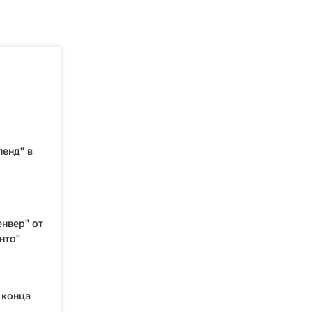
ленд" в
енвер" от
нто"
 конца