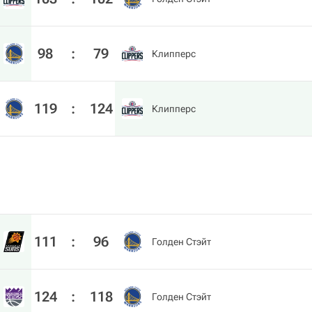
98
:
79
Клипперс
119
:
124
Клипперс
111
:
96
Голден Стэйт
124
:
118
Голден Стэйт