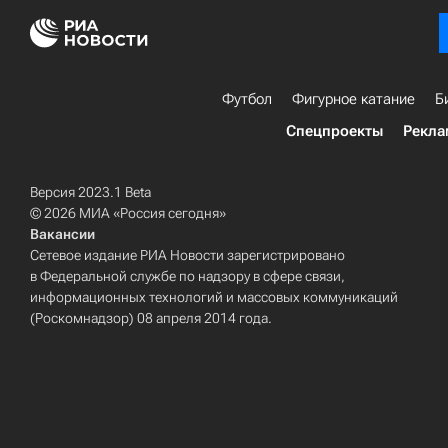
Футбол
Фигурное катание
Б
Спецпроекты
Рекла
Версия 2023.1 Beta
© 2026 МИА «Россия сегодня»
Вакансии
Сетевое издание РИА Новости зарегистрировано
в Федеральной службе по надзору в сфере связи,
информационных технологий и массовых коммуникаций
(Роскомнадзор) 08 апреля 2014 года.