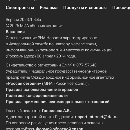
Спецпроекты
Реклама
Продукты и сервисы
Пресс-ц
Версия 2023.1 Beta
© 2026 МИА «Россия сегодня»
Вакансии
Сетевое издание РИА Новости зарегистрировано
в Федеральной службе по надзору в сфере связи,
информационных технологий и массовых коммуникаций
(Роскомнадзор) 08 апреля 2014 года.
Свидетельство о регистрации Эл № ФС77-57640
Учредитель: Федеральное государственное унитарное
предприятие Международное информационное агентство
«Россия сегодня»
(МИА «Россия сегодня»).
Правила использования материалов
Политика конфиденциальности
Правила применения рекомендательных технологий
Главный редактор:
Гаврилова А.В.
Адрес электронной почты Редакции:
r-sport.internet@ria.ru
По вопросам размещения пресс-релизов и рекламы
воспользуйтесь
формой обратной связи