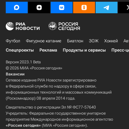
Футбол
Фигурное катание
Биатлон
ЗОЖ
Хоккей
Ав
Спецпроекты
Реклама
Продукты и сервисы
Пресс-ц
Версия 2023.1 Beta
© 2026 МИА «Россия сегодня»
Вакансии
Сетевое издание РИА Новости зарегистрировано
в Федеральной службе по надзору в сфере связи,
информационных технологий и массовых коммуникаций
(Роскомнадзор) 08 апреля 2014 года.
Свидетельство о регистрации Эл № ФС77-57640
Учредитель: Федеральное государственное унитарное
предприятие Международное информационное агентство
«Россия сегодня»
(МИА «Россия сегодня»).