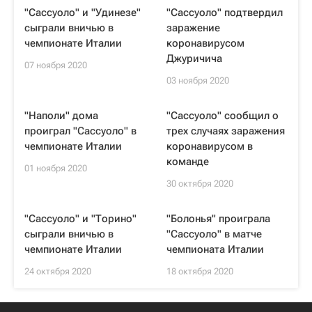
"Сассуоло" и "Удинезе"
"Сассуоло" подтвердил
сыграли вничью в
заражение
чемпионате Италии
коронавирусом
Джуричича
07 ноября 2020
03 ноября 2020
"Наполи" дома
"Сассуоло" сообщил о
проиграл "Сассуоло" в
трех случаях заражения
чемпионате Италии
коронавирусом в
команде
01 ноября 2020
30 октября 2020
"Сассуоло" и "Торино"
"Болонья" проиграла
сыграли вничью в
"Сассуоло" в матче
чемпионате Италии
чемпионата Италии
24 октября 2020
18 октября 2020