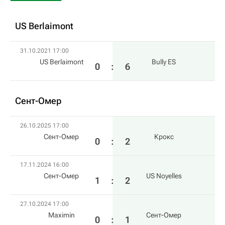
US Berlaimont
31.10.2021 17:00
US Berlaimont
Bully ES
0
:
6
Сент-Омер
26.10.2025 17:00
Сент-Омер
Крокс
0
:
2
17.11.2024 16:00
Сент-Омер
US Noyelles
1
:
2
27.10.2024 17:00
Maximin
Сент-Омер
0
:
1