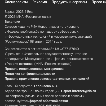
Спецпроекты
Реклама
Продукты и сервисы
Пресс-ц
Версия 2023.1 Beta
© 2026 МИА «Россия сегодня»
Вакансии
Сетевое издание РИА Новости зарегистрировано
в Федеральной службе по надзору в сфере связи,
информационных технологий и массовых коммуникаций
(Роскомнадзор) 08 апреля 2014 года.
Свидетельство о регистрации Эл № ФС77-57640
Учредитель: Федеральное государственное унитарное
предприятие Международное информационное агентство
«Россия сегодня»
(МИА «Россия сегодня»).
Правила использования материалов
Политика конфиденциальности
Правила применения рекомендательных технологий
Главный редактор:
Гаврилова А.В.
Адрес электронной почты Редакции:
r-sport.internet@ria.ru
По вопросам размещения пресс-релизов и рекламы
воспользуйтесь
формой обратной связи
Телефон Редакции:
7 (495) 645-6601