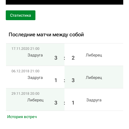
Статистика
Последние матчи между собой
17.11.2020 21:00
Задруга
Либерец
3
:
2
06.12.2018 21:00
Задруга
Либерец
1
:
3
29.11.2018 20:00
Либерец
Задруга
3
:
1
История встреч