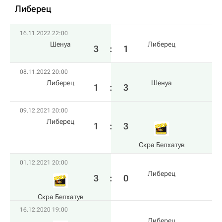
Либерец
16.11.2022 22:00
Шенуа
Либерец
3
:
1
08.11.2022 20:00
Либерец
Шенуа
1
:
3
09.12.2021 20:00
Либерец
1
:
3
Скра Белхатув
01.12.2021 20:00
Либерец
3
:
0
Скра Белхатув
16.12.2020 19:00
Либерец