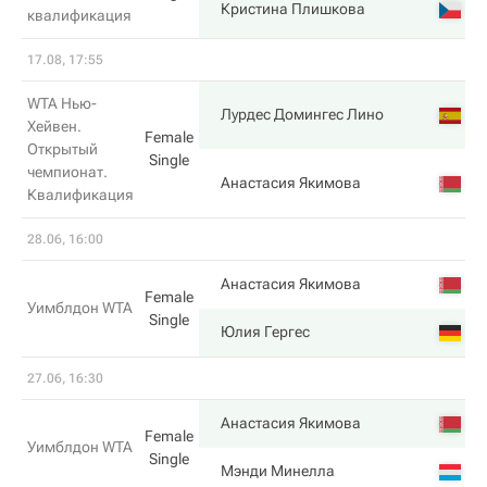
Кристина Плишкова
квалификация
17.08, 17:55
WTA Нью-
Лурдес Домингес Лино
Хейвен.
Female
Открытый
Single
чемпионат.
Анастасия Якимова
Квалификация
28.06, 16:00
Анастасия Якимова
Female
Уимблдон WTA
Single
Юлия Гергес
27.06, 16:30
Анастасия Якимова
Female
Уимблдон WTA
Single
Мэнди Минелла