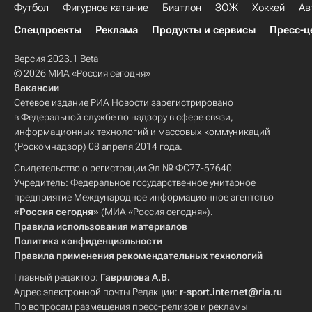
Футбол
Фигурное катание
Биатлон
ЗОЖ
Хоккей
Ав
Спецпроекты
Реклама
Продукты и сервисы
Пресс-ц
Версия 2023.1 Beta
© 2026 МИА «Россия сегодня»
Вакансии
Сетевое издание РИА Новости зарегистрировано
в Федеральной службе по надзору в сфере связи,
информационных технологий и массовых коммуникаций
(Роскомнадзор) 08 апреля 2014 года.
Свидетельство о регистрации Эл № ФС77-57640
Учредитель: Федеральное государственное унитарное
предприятие Международное информационное агентство
«Россия сегодня»
(МИА «Россия сегодня»).
Правила использования материалов
Политика конфиденциальности
Правила применения рекомендательных технологий
Главный редактор:
Гаврилова А.В.
Адрес электронной почты Редакции:
r-sport.internet@ria.ru
По вопросам размещения пресс-релизов и рекламы