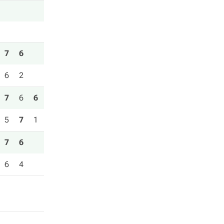
7
6
6
2
7
6
6
5
7
1
7
6
6
4