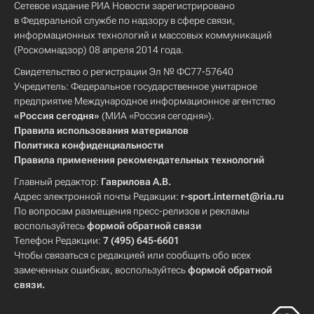
Сетевое издание РИА Новости зарегистрировано
в Федеральной службе по надзору в сфере связи,
информационных технологий и массовых коммуникаций
(Роскомнадзор) 08 апреля 2014 года.
Свидетельство о регистрации Эл № ФС77-57640
Учредитель: Федеральное государственное унитарное
предприятие Международное информационное агентство
«Россия сегодня»
(МИА «Россия сегодня»).
Правила использования материалов
Политика конфиденциальности
Правила применения рекомендательных технологий
Главный редактор:
Гаврилова А.В.
Адрес электронной почты Редакции:
r-sport.internet@ria.ru
По вопросам размещения пресс-релизов и рекламы
воспользуйтесь
формой обратной связи
Телефон Редакции:
7 (495) 645-6601
Чтобы связаться с редакцией или сообщить обо всех
замеченных ошибках, воспользуйтесь
формой обратной
связи
.