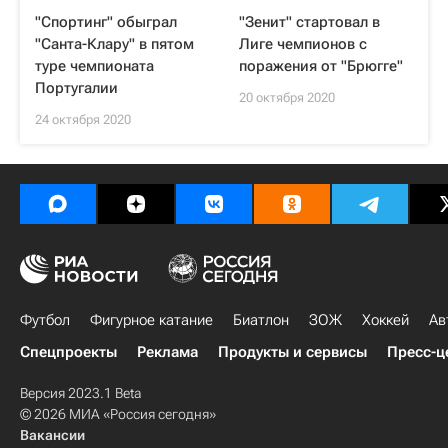
"Спортинг" обыграл
"Зенит" стартовал в
"Санта-Клару" в пятом
Лиге чемпионов с
туре чемпионата
поражения от "Брюгге"
Португалии
20 октября 2020
24 октября 2020
Футбол
Фигурное катание
Биатлон
ЗОЖ
Хоккей
Ав
Спецпроекты
Реклама
Продукты и сервисы
Пресс-ц
Версия 2023.1 Beta
© 2026 МИА «Россия сегодня»
Вакансии