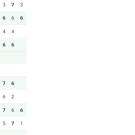
3
7
3
6
6
6
4
4
6
6
7
6
6
2
7
6
6
5
7
1