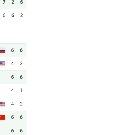
7
2
6
6
6
2
6
6
4
3
6
6
4
1
4
2
6
6
6
6