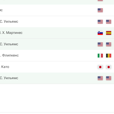
мс
С. Уильямс
. Х. Мартинес
С. Уильямс
. Флипкенс
. Като
С. Уильямс