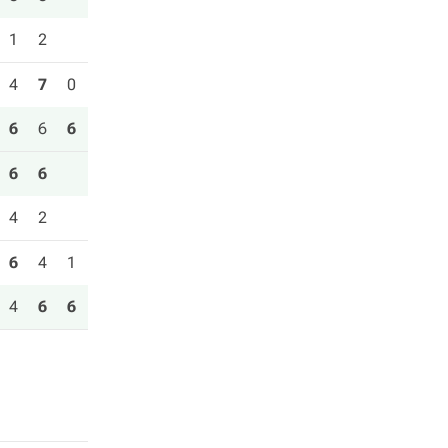
1
2
4
7
0
6
6
6
6
6
4
2
6
4
1
4
6
6