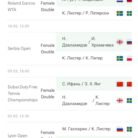
Roland Garros
Female
WTA
Double
К. Листер
Р. Петерсон
18.05, 13:05
Н.
И.
Дзаламидзе
Хромачева
Female
Serbia Open
Double
К. Листер
К. Питер
09.03, 18:05
С. Ифань
З. Х. Янг
Dubai Duty Free
Female
Tennis
Double
Н.
К.
Championships
Дзаламидзе
Листер
03.03, 14:35
М. Гаспарян
К. Листер
Female
Lyon Open