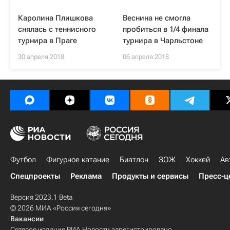
Каролина Плишкова
Веснина не смогла
снялась с теннисного
пробиться в 1/4 финала
турнира в Праге
турнира в Чарльстоне
30 апреля 2018
06 апреля 2018
Футбол
Фигурное катание
Биатлон
ЗОЖ
Хоккей
Ав
Спецпроекты
Реклама
Продукты и сервисы
Пресс-ц
Версия 2023.1 Beta
© 2026 МИА «Россия сегодня»
Вакансии
Сетевое издание РИА Новости зарегистрировано