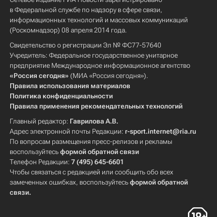
в Федеральной службе по надзору в сфере связи,
информационных технологий и массовых коммуникаций
(Роскомнадзор) 08 апреля 2014 года.
Свидетельство о регистрации Эл № ФС77-57640
Учредитель: Федеральное государственное унитарное
предприятие Международное информационное агентство
«Россия сегодня»
(МИА «Россия сегодня»).
Правила использования материалов
Политика конфиденциальности
Правила применения рекомендательных технологий
Главный редактор:
Гаврилова А.В.
Адрес электронной почты Редакции:
r-sport.internet@ria.ru
По вопросам размещения пресс-релизов и рекламы
воспользуйтесь
формой обратной связи
Телефон Редакции:
7 (495) 645-6601
Чтобы связаться с редакцией или сообщить обо всех
замеченных ошибках, воспользуйтесь
формой обратной
связи
.