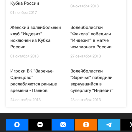
Кубка России
04 октября 2013
01 ноября 2017
Женский волейбольный
Волейболистки
клуб "Индезит"
"Факела" победили
исключен из Кубка
"Индезит" в матче
России
чемпионата России
01 октября 2013
27 сентября 2013
Игроки ВК "Заречье-
Волейболистки
Одинцово"
"Заречья" победили
раслабляются раньше
вернувшийся в
времени - Панков
суперлигу "Индезит"
24 сентября 2013
23 сентября 2013