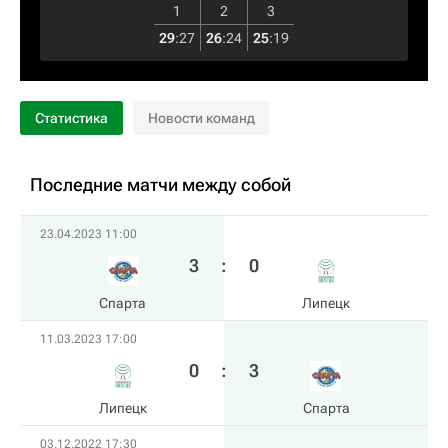
1
2
3
29
:
27
26
:
24
25
:
19
Статистика
Новости команд
Последние матчи между собой
23.04.2023 11:00
3
:
0
Спарта
Липецк
11.03.2023 17:00
0
:
3
Липецк
Спарта
03.12.2022 17:30