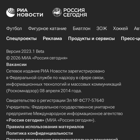
Футбол
Фигурное катание
Биатлон
ЗОЖ
Хоккей
Ав
Спецпроекты
Реклама
Продукты и сервисы
Пресс-ц
Версия 2023.1 Beta
© 2026 МИА «Россия сегодня»
Вакансии
Сетевое издание РИА Новости зарегистрировано
в Федеральной службе по надзору в сфере связи,
информационных технологий и массовых коммуникаций
(Роскомнадзор) 08 апреля 2014 года.
Свидетельство о регистрации Эл № ФС77-57640
Учредитель: Федеральное государственное унитарное
предприятие Международное информационное агентство
«Россия сегодня»
(МИА «Россия сегодня»).
Правила использования материалов
Политика конфиденциальности
Правила применения рекомендательных технологий