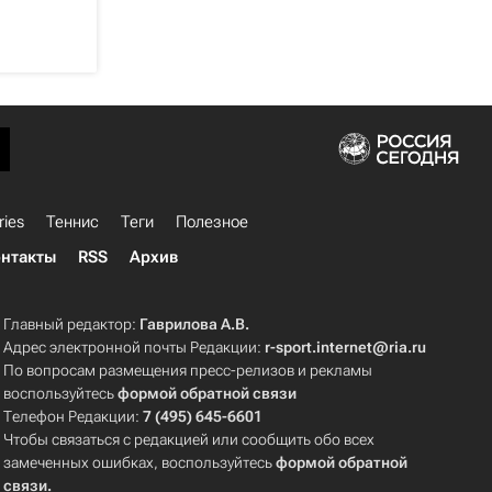
ries
Теннис
Теги
Полезное
нтакты
RSS
Архив
Главный редактор:
Гаврилова А.В.
Адрес электронной почты Редакции:
r-sport.internet@ria.ru
По вопросам размещения пресс-релизов и рекламы
воспользуйтесь
формой обратной связи
Телефон Редакции:
7 (495) 645-6601
Чтобы связаться с редакцией или сообщить обо всех
замеченных ошибках, воспользуйтесь
формой обратной
связи
.