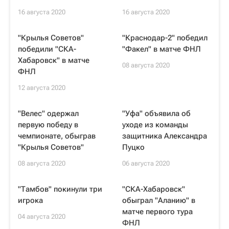
16 августа 2020
16 августа 2020
"Крылья Советов"
"Краснодар-2" победил
победили "СКА-
"Факел" в матче ФНЛ
Хабаровск" в матче
08 августа 2020
ФНЛ
12 августа 2020
"Велес" одержал
"Уфа" объявила об
первую победу в
уходе из команды
чемпионате, обыграв
защитника Александра
"Крылья Советов"
Пуцко
08 августа 2020
06 августа 2020
"Тамбов" покинули три
"СКА-Хабаровск"
игрока
обыграл "Аланию" в
матче первого тура
04 августа 2020
ФНЛ