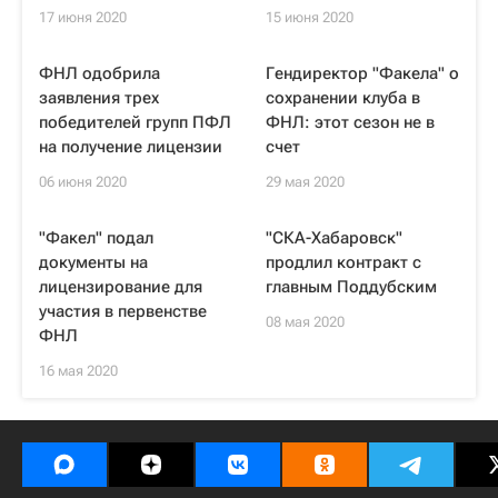
17 июня 2020
15 июня 2020
ФНЛ одобрила
Гендиректор "Факела" о
заявления трех
сохранении клуба в
победителей групп ПФЛ
ФНЛ: этот сезон не в
на получение лицензии
счет
06 июня 2020
29 мая 2020
"Факел" подал
"СКА-Хабаровск"
документы на
продлил контракт с
лицензирование для
главным Поддубским
участия в первенстве
08 мая 2020
ФНЛ
16 мая 2020