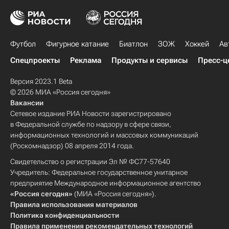
Футбол
Фигурное катание
Биатлон
ЗОЖ
Хоккей
Ав
Спецпроекты
Реклама
Продукты и сервисы
Пресс-ц
Версия 2023.1 Beta
© 2026 МИА «Россия сегодня»
Вакансии
Сетевое издание РИА Новости зарегистрировано
в Федеральной службе по надзору в сфере связи,
информационных технологий и массовых коммуникаций
(Роскомнадзор) 08 апреля 2014 года.
Свидетельство о регистрации Эл № ФС77-57640
Учредитель: Федеральное государственное унитарное
предприятие Международное информационное агентство
«Россия сегодня»
(МИА «Россия сегодня»).
Правила использования материалов
Политика конфиденциальности
Правила применения рекомендательных технологий