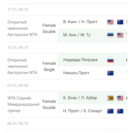
17.01, 08:15
5
В. Кинг
Н. Прэтт
Открытый
Female
чемпионат
Double
Австралии WTA
7
М. Ани
М. Ту
15.01, 08:15
6
Надежда Петрова
Открытый
Female
чемпионат
Single
Австралии WTA
1
Николь Прэтт
07.01, 04:30
6
К. Блэк
Л. Хубер
WTA Сидней.
Female
Международный
Double
турнир
1
Н. Прэтт
Б. Стюарт
06.01, 05:15