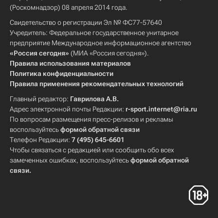
(Роскомнадзор) 08 апреля 2014 года.
Свидетельство о регистрации Эл № ФС77-57640
Учредитель: Федеральное государственное унитарное
предприятие Международное информационное агентство
«Россия сегодня»
(МИА «Россия сегодня»).
Правила использования материалов
Политика конфиденциальности
Правила применения рекомендательных технологий
Главный редактор:
Гаврилова А.В.
Адрес электронной почты Редакции:
r-sport.internet@ria.ru
По вопросам размещения пресс-релизов и рекламы
воспользуйтесь
формой обратной связи
Телефон Редакции:
7 (495) 645-6601
Чтобы связаться с редакцией или сообщить обо всех
замеченных ошибках, воспользуйтесь
формой обратной
связи
.