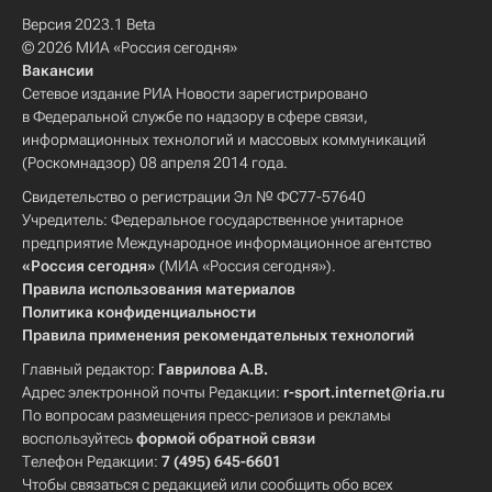
Версия 2023.1 Beta
© 2026 МИА «Россия сегодня»
Вакансии
Сетевое издание РИА Новости зарегистрировано
в Федеральной службе по надзору в сфере связи,
информационных технологий и массовых коммуникаций
(Роскомнадзор) 08 апреля 2014 года.
Свидетельство о регистрации Эл № ФС77-57640
Учредитель: Федеральное государственное унитарное
предприятие Международное информационное агентство
«Россия сегодня»
(МИА «Россия сегодня»).
Правила использования материалов
Политика конфиденциальности
Правила применения рекомендательных технологий
Главный редактор:
Гаврилова А.В.
Адрес электронной почты Редакции:
r-sport.internet@ria.ru
По вопросам размещения пресс-релизов и рекламы
воспользуйтесь
формой обратной связи
Телефон Редакции:
7 (495) 645-6601
Чтобы связаться с редакцией или сообщить обо всех