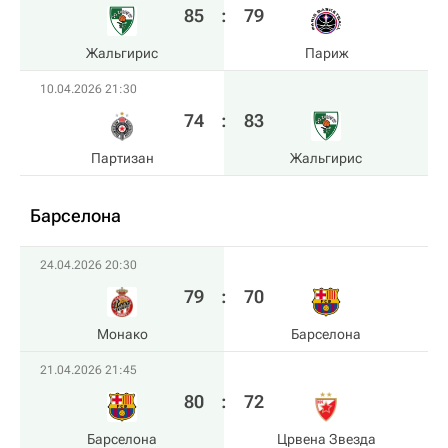
85
:
79
Жальгирис
Париж
10.04.2026 21:30
74
:
83
Партизан
Жальгирис
Барселона
24.04.2026 20:30
79
:
70
Монако
Барселона
21.04.2026 21:45
80
:
72
Барселона
Црвена Звезда