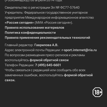
(Роскомнадзор) 08 апреля 2014 года.
Свидетельство о регистрации Эл № ФС77-57640
Учредитель: Федеральное государственное унитарное
предприятие Международное информационное агентство
«Россия сегодня»
(МИА «Россия сегодня»).
Правила использования материалов
Политика конфиденциальности
Правила применения рекомендательных технологий
Главный редактор:
Гаврилова А.В.
Адрес электронной почты Редакции:
r-sport.internet@ria.ru
По вопросам размещения пресс-релизов и рекламы
воспользуйтесь
формой обратной связи
Телефон Редакции:
7 (495) 645-6601
Чтобы связаться с редакцией или сообщить обо всех
замеченных ошибках, воспользуйтесь
формой обратной
связи
.