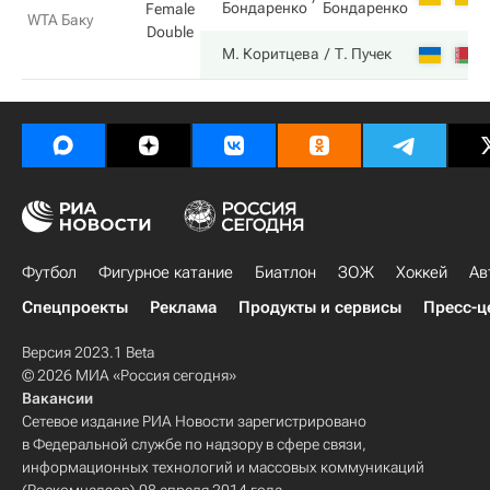
Бондаренко
Бондаренко
Female
WTA Баку
Double
М. Коритцева
Т. Пучек
Футбол
Фигурное катание
Биатлон
ЗОЖ
Хоккей
Ав
Спецпроекты
Реклама
Продукты и сервисы
Пресс-ц
Версия 2023.1 Beta
© 2026 МИА «Россия сегодня»
Вакансии
Сетевое издание РИА Новости зарегистрировано
в Федеральной службе по надзору в сфере связи,
информационных технологий и массовых коммуникаций