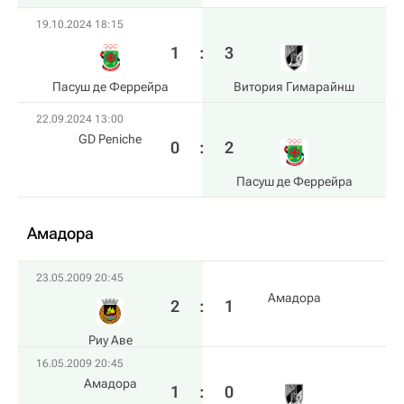
19.10.2024 18:15
1
:
3
Пасуш де Феррейра
Витория Гимарайнш
22.09.2024 13:00
GD Peniche
0
:
2
Пасуш де Феррейра
Амадора
23.05.2009 20:45
Амадора
2
:
1
Риу Аве
16.05.2009 20:45
Амадора
1
:
0