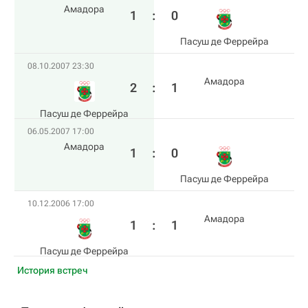
Амадора
1
:
0
Пасуш де Феррейра
08.10.2007 23:30
Амадора
2
:
1
Пасуш де Феррейра
06.05.2007 17:00
Амадора
1
:
0
Пасуш де Феррейра
10.12.2006 17:00
Амадора
1
:
1
Пасуш де Феррейра
История встреч