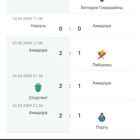
Витория Гимарайнш
10.05.2009 17:00
Наваль
Амадора
0
:
0
03.05.2009 17:00
Амадора
2
:
1
Лейшоеш
25.04.2009 21:30
Амадора
2
:
1
Спортинг
22.04.2009 21:30
Амадора
2
:
1
Порту