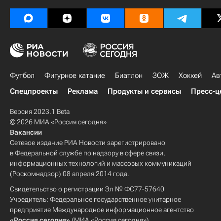
Футбол
Фигурное катание
Биатлон
ЗОЖ
Хоккей
Ав
Спецпроекты
Реклама
Продукты и сервисы
Пресс-ц
Версия 2023.1 Beta
© 2026 МИА «Россия сегодня»
Вакансии
Сетевое издание РИА Новости зарегистрировано
в Федеральной службе по надзору в сфере связи,
информационных технологий и массовых коммуникаций
(Роскомнадзор) 08 апреля 2014 года.
Свидетельство о регистрации Эл № ФС77-57640
Учредитель: Федеральное государственное унитарное
предприятие Международное информационное агентство
«Россия сегодня»
(МИА «Россия сегодня»).