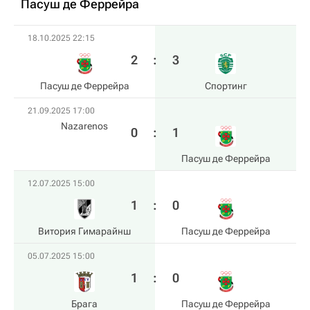
Пасуш де Феррейра
18.10.2025 22:15
2
:
3
Пасуш де Феррейра
Спортинг
21.09.2025 17:00
Nazarenos
0
:
1
Пасуш де Феррейра
12.07.2025 15:00
1
:
0
Витория Гимарайнш
Пасуш де Феррейра
05.07.2025 15:00
1
:
0
Брага
Пасуш де Феррейра