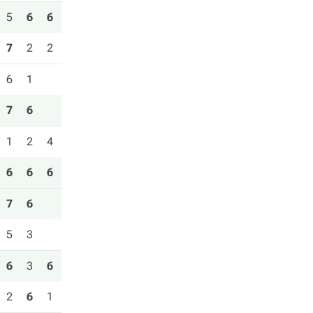
5
6
6
7
2
2
6
1
7
6
1
2
4
6
6
6
7
6
5
3
6
3
6
2
6
1