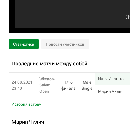
3
Статистика
Новости участников
Последние матчи между собой
Илья Ивашко
Winston-
24.08.2021,
1/16
Male
Salem
23:40
финала
Single
Open
Марин Чилич
История встреч
Марин Чилич