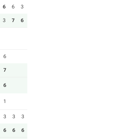
6
6
3
3
7
6
6
7
6
1
3
3
3
6
6
6