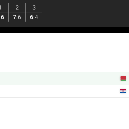
1
2
3
:
6
7
:
6
6
:
4