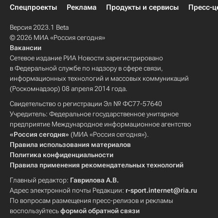
Спецпроекты
Реклама
Продукты и сервисы
Пресс-ц
Версия 2023.1 Beta
© 2026 МИА «Россия сегодня»
Вакансии
Сетевое издание РИА Новости зарегистрировано
в Федеральной службе по надзору в сфере связи,
информационных технологий и массовых коммуникаций
(Роскомнадзор) 08 апреля 2014 года.
Свидетельство о регистрации Эл № ФС77-57640
Учредитель: Федеральное государственное унитарное
предприятие Международное информационное агентство
«Россия сегодня»
(МИА «Россия сегодня»).
Правила использования материалов
Политика конфиденциальности
Правила применения рекомендательных технологий
Главный редактор:
Гаврилова А.В.
Адрес электронной почты Редакции:
r-sport.internet@ria.ru
По вопросам размещения пресс-релизов и рекламы
воспользуйтесь
формой обратной связи