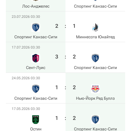
Лос-Анджелес
Спортинг Канзас-Сити
23.07.2026 03:30
2
:
1
Спортинг Канзас-Сити
Миннесота Юнайтед
17.07.2026 03:30
3
:
2
Сент-Луис
Спортинг Канзас-Сити
24.05.2026 03:30
1
:
2
Спортинг Канзас-Сити
Нью-Йорк Ред Буллз
17.05.2026 03:30
1
:
2
Остин
Спортинг Канзас-Сити