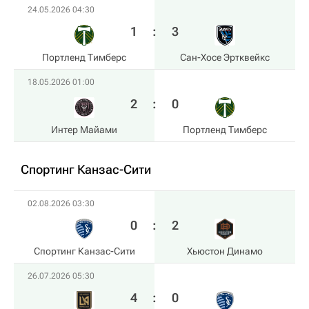
24.05.2026 04:30
1
:
3
Портленд Тимберс
Сан-Хосе Эртквейкс
18.05.2026 01:00
2
:
0
Интер Майами
Портленд Тимберс
Спортинг Канзас-Сити
02.08.2026 03:30
0
:
2
Спортинг Канзас-Сити
Хьюстон Динамо
26.07.2026 05:30
4
:
0