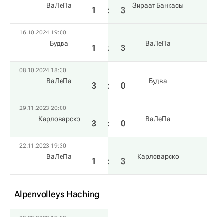
ВаЛеПа
Зираат Банкасы
1
:
3
16.10.2024 19:00
Будва
ВаЛеПа
1
:
3
08.10.2024 18:30
ВаЛеПа
Будва
3
:
0
29.11.2023 20:00
Карловарско
ВаЛеПа
3
:
0
22.11.2023 19:30
ВаЛеПа
Карловарско
1
:
3
Alpenvolleys Haching