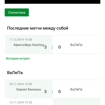
Статистика
Последние матчи между собой
11.12.2019 19:00
Alpenvolleys Haching
ВаЛеПа
3
:
0
История встреч
ВаЛеПа
20.11.2024 19:00
Зираат Банкасы
ВаЛеПа
3
:
0
12.11.2024 19:30