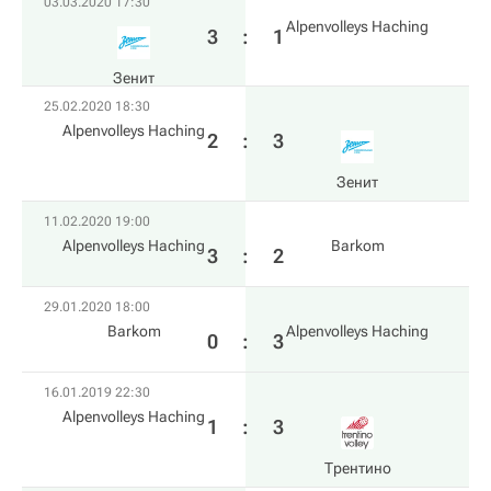
03.03.2020 17:30
Alpenvolleys Haching
3
:
1
Зенит
25.02.2020 18:30
Alpenvolleys Haching
2
:
3
Зенит
11.02.2020 19:00
Alpenvolleys Haching
Barkom
3
:
2
29.01.2020 18:00
Barkom
Alpenvolleys Haching
0
:
3
16.01.2019 22:30
Alpenvolleys Haching
1
:
3
Трентино