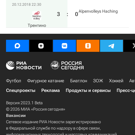
20.12.2018 22:30
Alpenvolleys Haching
3
:
0
Трентино
Футбол
Фигурное катание
Биатлон
ЗОЖ
Хоккей
Ав
Спецпроекты
Реклама
Продукты и сервисы
Пресс-ц
Версия 2023.1 Beta
© 2026 МИА «Россия сегодня»
Вакансии
Сетевое издание РИА Новости зарегистрировано
в Федеральной службе по надзору в сфере связи,
информационных технологий и массовых коммуникаций