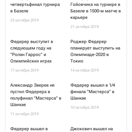
четвертьфинал турнира
Гойовчика на турнире в
в Базеле
Базеле в 1500-м матче в
карьере
23 октября 2019
21 октября 2019
Федерер выступит в
Роджер Федерер
следующем году на
планирует выступить на
"Ролан Гаррос" и
Олимпиаде-2020 в
Олимпийских играх
Токио
17 октября 2019
14 октября 2019
Александр Зверев не
Федерер вышел в 1/4
пустил Федерера в
финала "Мастерса" в
полуфинал "Мастерса" в
Шанхае
Шанхае
10 октября 2019
11 октября 2019
Федерер вышел в
Джокович вышел на