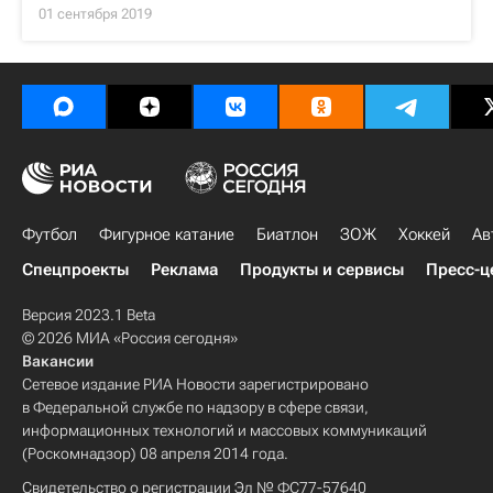
01 сентября 2019
Футбол
Фигурное катание
Биатлон
ЗОЖ
Хоккей
Ав
Спецпроекты
Реклама
Продукты и сервисы
Пресс-ц
Версия 2023.1 Beta
© 2026 МИА «Россия сегодня»
Вакансии
Сетевое издание РИА Новости зарегистрировано
в Федеральной службе по надзору в сфере связи,
информационных технологий и массовых коммуникаций
(Роскомнадзор) 08 апреля 2014 года.
Свидетельство о регистрации Эл № ФС77-57640