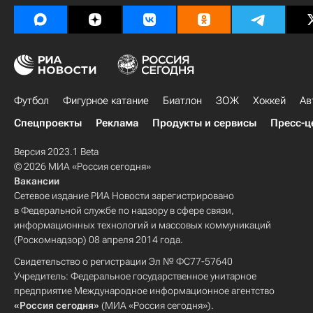
Футбол
Фигурное катание
Биатлон
ЗОЖ
Хоккей
Ав
Спецпроекты
Реклама
Продукты и сервисы
Пресс-ц
Версия 2023.1 Beta
© 2026 МИА «Россия сегодня»
Вакансии
Сетевое издание РИА Новости зарегистрировано
в Федеральной службе по надзору в сфере связи,
информационных технологий и массовых коммуникаций
(Роскомнадзор) 08 апреля 2014 года.
Свидетельство о регистрации Эл № ФС77-57640
Учредитель: Федеральное государственное унитарное
предприятие Международное информационное агентство
«Россия сегодня»
(МИА «Россия сегодня»).