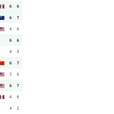
6
6
6
7
4
6
6
6
4
3
6
7
3
6
6
7
4
6
4
2