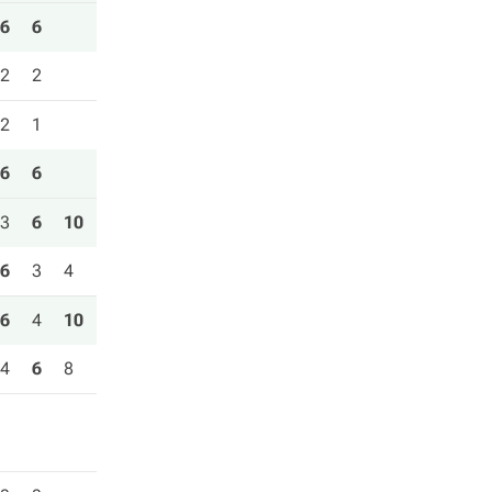
6
6
2
2
2
1
6
6
3
6
10
6
3
4
6
4
10
4
6
8