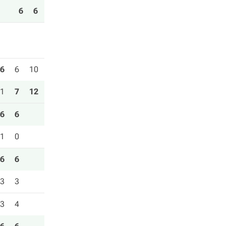
6
6
6
6
10
1
7
12
6
6
1
0
6
6
3
3
3
4