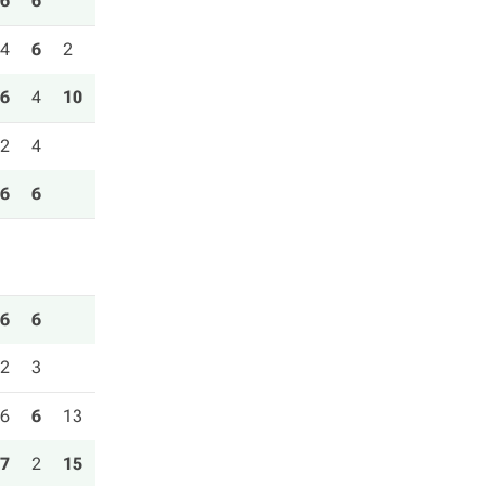
6
6
4
6
2
6
4
10
2
4
6
6
6
6
2
3
6
6
13
7
2
15