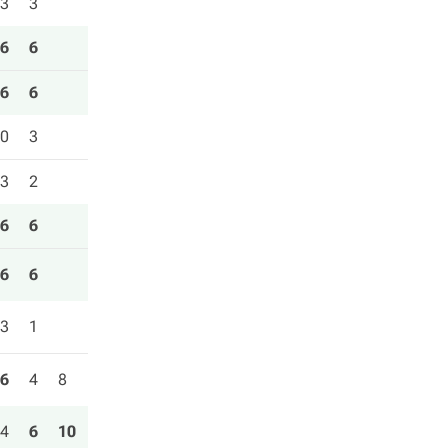
3
3
6
6
6
6
0
3
3
2
6
6
6
6
3
1
6
4
8
4
6
10