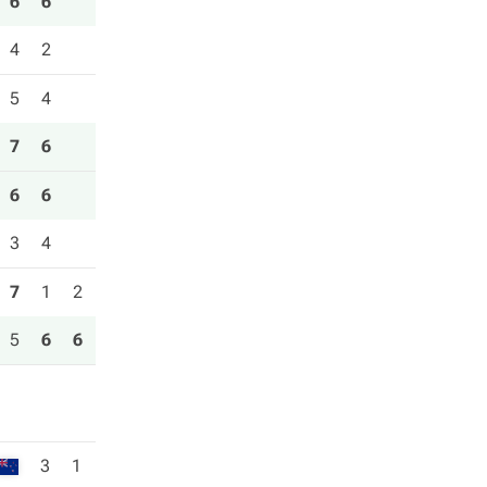
6
6
4
2
5
4
7
6
6
6
3
4
7
1
2
5
6
6
3
1