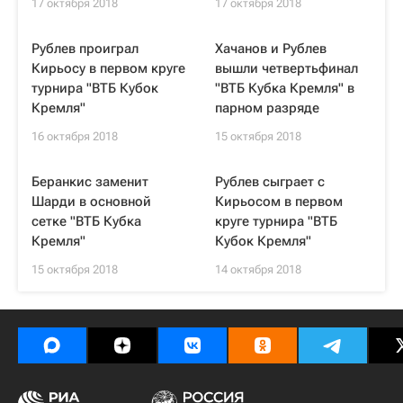
17 октября 2018
17 октября 2018
Рублев проиграл
Хачанов и Рублев
Кирьосу в первом круге
вышли четвертьфинал
турнира "ВТБ Кубок
"ВТБ Кубка Кремля" в
Кремля"
парном разряде
16 октября 2018
15 октября 2018
Беранкис заменит
Рублев сыграет с
Шарди в основной
Кирьосом в первом
сетке "ВТБ Кубка
круге турнира "ВТБ
Кремля"
Кубок Кремля"
15 октября 2018
14 октября 2018