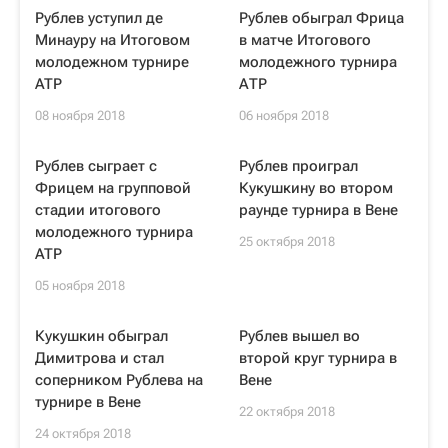
Рублев уступил де
Рублев обыграл Фрица
Минауру на Итоговом
в матче Итогового
молодежном турнире
молодежного турнира
ATP
АТР
08 ноября 2018
06 ноября 2018
Рублев сыграет с
Рублев проиграл
Фрицем на групповой
Кукушкину во втором
стадии итогового
раунде турнира в Вене
молодежного турнира
25 октября 2018
ATP
05 ноября 2018
Кукушкин обыграл
Рублев вышел во
Димитрова и стал
второй круг турнира в
соперником Рублева на
Вене
турнире в Вене
22 октября 2018
24 октября 2018