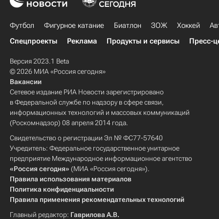
Футбол
Фигурное катание
Биатлон
ЗОЖ
Хоккей
Ав
Спецпроекты
Реклама
Продукты и сервисы
Пресс-ц
Версия 2023.1 Beta
© 2026 МИА «Россия сегодня»
Вакансии
Сетевое издание РИА Новости зарегистрировано
в Федеральной службе по надзору в сфере связи,
информационных технологий и массовых коммуникаций
(Роскомнадзор) 08 апреля 2014 года.
Свидетельство о регистрации Эл № ФС77-57640
Учредитель: Федеральное государственное унитарное
предприятие Международное информационное агентство
«Россия сегодня»
(МИА «Россия сегодня»).
Правила использования материалов
Политика конфиденциальности
Правила применения рекомендательных технологий
Главный редактор:
Гаврилова А.В.