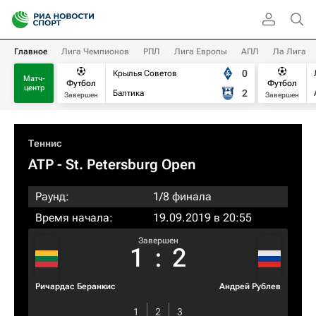
Главное
Лига Чемпионов
РПЛ
Лига Европы
АПЛ
Ла Лига
0
Крылья Советов
Матч-
Футбол
Футбол
центр
2
Балтика
Завершен
Завершен
Теннис
ATP
- St. Petersburg Open
Раунд:
1/8 финала
Время начала:
19.09.2019 в 20:55
Завершен
1
:
2
Ричардас Беранкис
Андрей Рублев
1
2
3