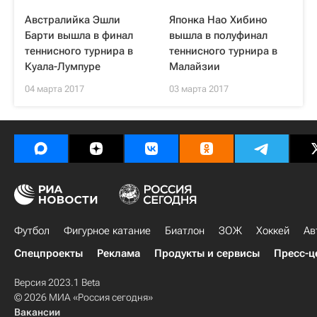
Австралийка Эшли
Японка Нао Хибино
Барти вышла в финал
вышла в полуфинал
теннисного турнира в
теннисного турнира в
Куала-Лумпуре
Малайзии
04 марта 2017
03 марта 2017
Футбол
Фигурное катание
Биатлон
ЗОЖ
Хоккей
Ав
Спецпроекты
Реклама
Продукты и сервисы
Пресс-ц
Версия 2023.1 Beta
© 2026 МИА «Россия сегодня»
Вакансии