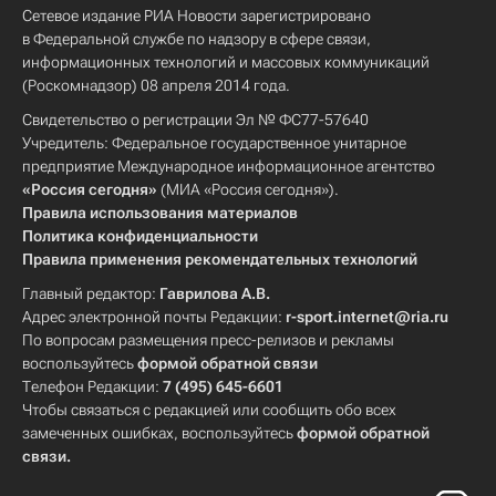
Сетевое издание РИА Новости зарегистрировано
в Федеральной службе по надзору в сфере связи,
информационных технологий и массовых коммуникаций
(Роскомнадзор) 08 апреля 2014 года.
Свидетельство о регистрации Эл № ФС77-57640
Учредитель: Федеральное государственное унитарное
предприятие Международное информационное агентство
«Россия сегодня»
(МИА «Россия сегодня»).
Правила использования материалов
Политика конфиденциальности
Правила применения рекомендательных технологий
Главный редактор:
Гаврилова А.В.
Адрес электронной почты Редакции:
r-sport.internet@ria.ru
По вопросам размещения пресс-релизов и рекламы
воспользуйтесь
формой обратной связи
Телефон Редакции:
7 (495) 645-6601
Чтобы связаться с редакцией или сообщить обо всех
замеченных ошибках, воспользуйтесь
формой обратной
связи
.