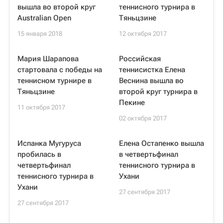
вышла во второй круг
теннисного турнира в
Australian Open
Тяньцзине
15 января 2018
12 октября 2017
Мария Шарапова
Российская
стартовала с победы на
теннисистка Елена
теннисном турнире в
Веснина вышла во
Тяньцзине
второй круг турнира в
Пекине
11 октября 2017
02 октября 2017
Испанка Мугуруса
Елена Остапенко вышла
пробилась в
в четвертьфинал
четвертьфинал
теннисного турнира в
теннисного турнира в
Ухани
Ухани
27 сентября 2017
27 сентября 2017