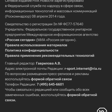
Сетевое издание РИА Новости зарегистрировано
в Федеральной службе по надзору в сфере связи,
информационных технологий и массовых коммуникаций
(Роскомнадзор) 08 апреля 2014 года.
Свидетельство о регистрации Эл № ФС77-57640
Учредитель: Федеральное государственное унитарное
предприятие Международное информационное агентство
«Россия сегодня»
(МИА «Россия сегодня»).
Правила использования материалов
Политика конфиденциальности
Правила применения рекомендательных технологий
Главный редактор:
Гаврилова А.В.
Адрес электронной почты Редакции:
r-sport.internet@ria.ru
По вопросам размещения пресс-релизов и рекламы
воспользуйтесь
формой обратной связи
Телефон Редакции:
7 (495) 645-6601
Чтобы связаться с редакцией или сообщить обо всех
замеченных ошибках, воспользуйтесь
формой обратной
связи
.