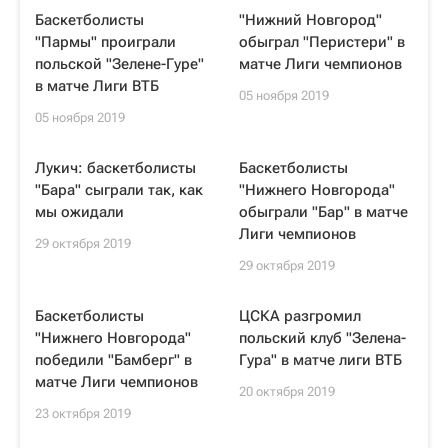
Баскетболисты
"Нижний Новгород"
"Пармы" проиграли
обыграл "Перистери" в
польской "Зелене-Гуре"
матче Лиги чемпионов
в матче Лиги ВТБ
05 ноября 2019
05 ноября 2019
Лукич: баскетболисты
Баскетболисты
"Бара" сыграли так, как
"Нижнего Новгорода"
мы ожидали
обыграли "Бар" в матче
Лиги чемпионов
29 октября 2019
29 октября 2019
Баскетболисты
ЦСКА разгромил
"Нижнего Новгорода"
польский клуб "Зелена-
победили "Бамберг" в
Гура" в матче лиги ВТБ
матче Лиги чемпионов
20 октября 2019
23 октября 2019