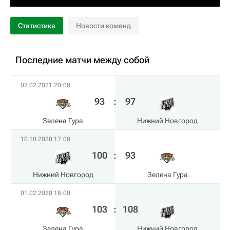
Статистика
Новости команд
Последние матчи между собой
07.02.2021 20:00
93
:
97
Зелена Гура
Нижний Новгород
10.10.2020 17:00
100
:
93
Нижний Новгород
Зелена Гура
01.02.2020 18:00
103
:
108
Зелена Гура
Нижний Новгород