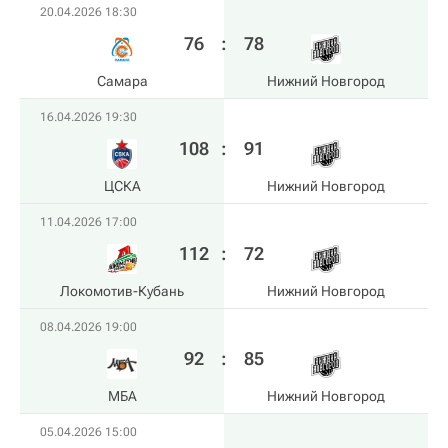
20.04.2026 18:30
76
:
78
Самара
Нижний Новгород
16.04.2026 19:30
108
:
91
ЦСКА
Нижний Новгород
11.04.2026 17:00
112
:
72
Локомотив-Кубань
Нижний Новгород
08.04.2026 19:00
92
:
85
МБА
Нижний Новгород
05.04.2026 15:00