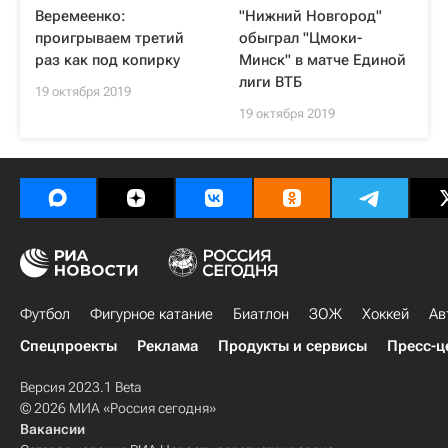
Веремеенко:
"Нижний Новгород"
проигрываем третий
обыграл "Цмоки-
раз как под копирку
Минск" в матче Единой
лиги ВТБ
19 октября 2019
19 октября 2019
Футбол
Фигурное катание
Биатлон
ЗОЖ
Хоккей
Ав
Спецпроекты
Реклама
Продукты и сервисы
Пресс-ц
Версия 2023.1 Beta
© 2026 МИА «Россия сегодня»
Вакансии