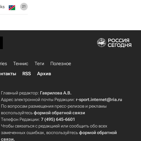
cks
21
ries
Теннис
Теги
Полезное
нтакты
RSS
Архив
Главный редактор:
Гаврилова А.В.
Адрес электронной почты Редакции:
r-sport.internet@ria.ru
По вопросам размещения пресс-релизов и рекламы
воспользуйтесь
формой обратной связи
Телефон Редакции:
7 (495) 645-6601
Чтобы связаться с редакцией или сообщить обо всех
замеченных ошибках, воспользуйтесь
формой обратной
связи
.