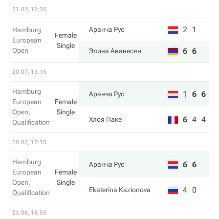
21.07, 17:35
2
1
Аранча Рус
Hamburg
Female
European
Single
Open
6
6
Элина Аванесян
20.07, 13:15
Hamburg
1
6
6
Аранча Рус
European
Female
Open,
Single
6
4
4
Хлоя Паке
Qualification
19.07, 12:15
Hamburg
6
6
Аранча Рус
European
Female
Open,
Single
4
0
Ekaterina Kazionova
Qualification
23.06, 18:55