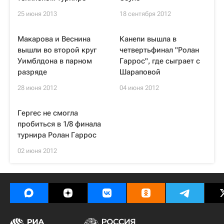
25 июня 2013
18 сентября 2012
Макарова и Веснина
Канепи вышла в
вышли во второй круг
четвертьфинал "Ролан
Уимблдона в парном
Гаррос", где сыграет с
разряде
Шараповой
28 июня 2012
04 июня 2012
Гергес не смогла
пробиться в 1/8 финала
турнира Ролан Гаррос
02 июня 2012