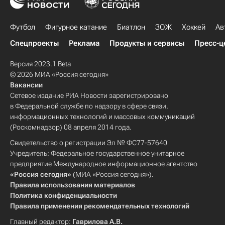
Футбол
Фигурное катание
Биатлон
ЗОЖ
Хоккей
Ав
Спецпроекты
Реклама
Продукты и сервисы
Пресс-ц
Версия 2023.1 Beta
© 2026 МИА «Россия сегодня»
Вакансии
Сетевое издание РИА Новости зарегистрировано
в Федеральной службе по надзору в сфере связи,
информационных технологий и массовых коммуникаций
(Роскомнадзор) 08 апреля 2014 года.
Свидетельство о регистрации Эл № ФС77-57640
Учредитель: Федеральное государственное унитарное
предприятие Международное информационное агентство
«Россия сегодня»
(МИА «Россия сегодня»).
Правила использования материалов
Политика конфиденциальности
Правила применения рекомендательных технологий
Главный редактор:
Гаврилова А.В.