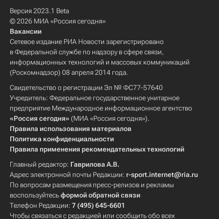
Версия 2023.1 Beta
© 2026 МИА «Россия сегодня»
Вакансии
Сетевое издание РИА Новости зарегистрировано
в Федеральной службе по надзору в сфере связи,
информационных технологий и массовых коммуникаций
(Роскомнадзор) 08 апреля 2014 года.
Свидетельство о регистрации Эл № ФС77-57640
Учредитель: Федеральное государственное унитарное
предприятие Международное информационное агентство
«Россия сегодня»
(МИА «Россия сегодня»).
Правила использования материалов
Политика конфиденциальности
Правила применения рекомендательных технологий
Главный редактор:
Гаврилова А.В.
Адрес электронной почты Редакции:
r-sport.internet@ria.ru
По вопросам размещения пресс-релизов и рекламы
воспользуйтесь
формой обратной связи
Телефон Редакции:
7 (495) 645-6601
Чтобы связаться с редакцией или сообщить обо всех