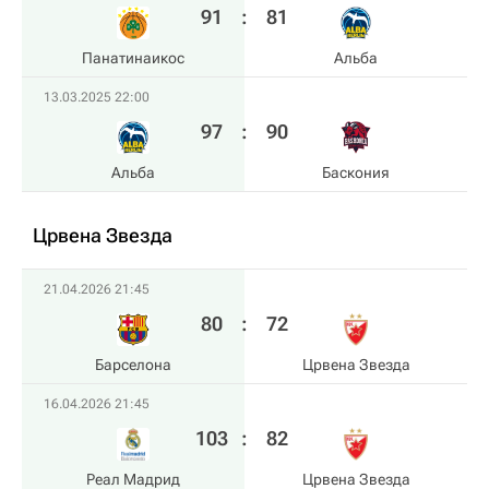
91
:
81
Панатинаикос
Альба
13.03.2025 22:00
97
:
90
Альба
Баскония
Црвена Звезда
21.04.2026 21:45
80
:
72
Барселона
Црвена Звезда
16.04.2026 21:45
103
:
82
Реал Мадрид
Црвена Звезда