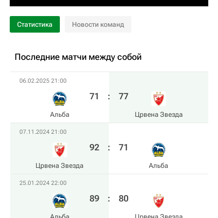
Статистика
Новости команд
Последние матчи между собой
06.02.2025 21:00
71
:
77
Альба
Црвена Звезда
07.11.2024 21:00
92
:
71
Црвена Звезда
Альба
25.01.2024 22:00
89
:
80
Альба
Црвена Звезда