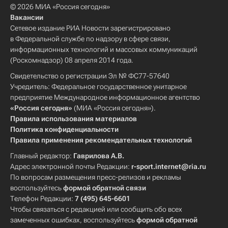
© 2026 МИА «Россия сегодня»
Вакансии
Сетевое издание РИА Новости зарегистрировано
в Федеральной службе по надзору в сфере связи,
информационных технологий и массовых коммуникаций
(Роскомнадзор) 08 апреля 2014 года.
Свидетельство о регистрации Эл № ФС77-57640
Учредитель: Федеральное государственное унитарное
предприятие Международное информационное агентство
«Россия сегодня»
(МИА «Россия сегодня»).
Правила использования материалов
Политика конфиденциальности
Правила применения рекомендательных технологий
Главный редактор:
Гаврилова А.В.
Адрес электронной почты Редакции:
r-sport.internet@ria.ru
По вопросам размещения пресс-релизов и рекламы
воспользуйтесь
формой обратной связи
Телефон Редакции:
7 (495) 645-6601
Чтобы связаться с редакцией или сообщить обо всех
замеченных ошибках, воспользуйтесь
формой обратной