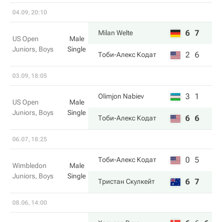
04.09, 20:10
6
7
Milan Welte
US Open
Male
Juniors, Boys
Single
2
6
Тоби-Алекс Кодат
03.09, 18:05
3
1
Olimjon Nabiev
US Open
Male
Juniors, Boys
Single
6
6
Тоби-Алекс Кодат
06.07, 18:25
0
5
Тоби-Алекс Кодат
Wimbledon
Male
Juniors, Boys
Single
6
7
Тристан Скулкейт
08.06, 14:00