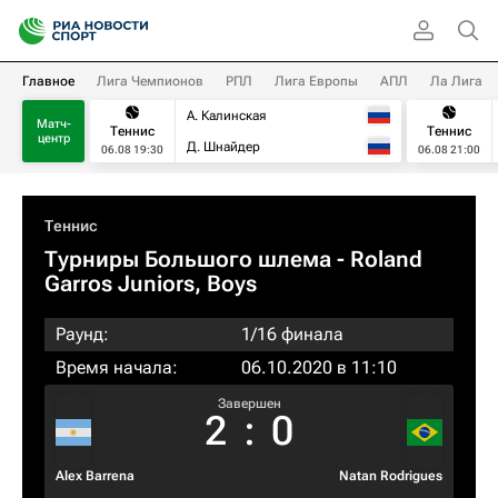
Главное
Лига Чемпионов
РПЛ
Лига Европы
АПЛ
Ла Лига
А. Калинская
Матч-
Теннис
Теннис
центр
Д. Шнайдер
06.08 19:30
06.08 21:00
Теннис
Турниры Большого шлема
- Roland
Garros Juniors, Boys
Раунд:
1/16 финала
Время начала:
06.10.2020 в 11:10
Завершен
2
:
0
Alex Barrena
Natan Rodrigues