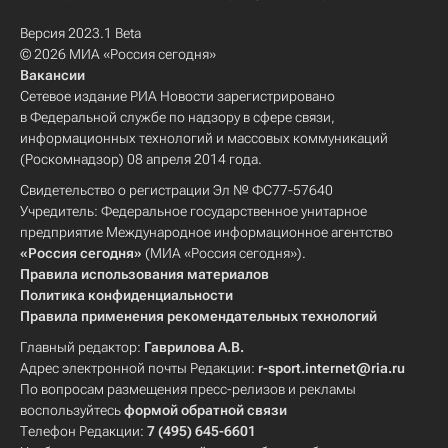
Версия 2023.1 Beta
© 2026 МИА «Россия сегодня»
Вакансии
Сетевое издание РИА Новости зарегистрировано
в Федеральной службе по надзору в сфере связи,
информационных технологий и массовых коммуникаций
(Роскомнадзор) 08 апреля 2014 года.
Свидетельство о регистрации Эл № ФС77-57640
Учредитель: Федеральное государственное унитарное
предприятие Международное информационное агентство
«Россия сегодня»
(МИА «Россия сегодня»).
Правила использования материалов
Политика конфиденциальности
Правила применения рекомендательных технологий
Главный редактор:
Гаврилова А.В.
Адрес электронной почты Редакции:
r-sport.internet@ria.ru
По вопросам размещения пресс-релизов и рекламы
воспользуйтесь
формой обратной связи
Телефон Редакции:
7 (495) 645-6601