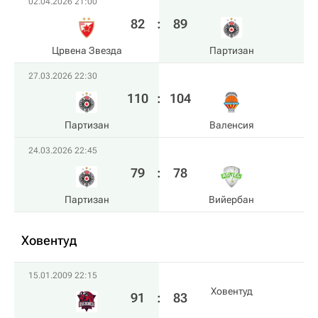
02.04.2026 21:00
82
:
89
Црвена Звезда
Партизан
27.03.2026 22:30
110
:
104
Партизан
Валенсия
24.03.2026 22:45
79
:
78
Партизан
Вийербан
Ховентуд
15.01.2009 22:15
Ховентуд
91
:
83