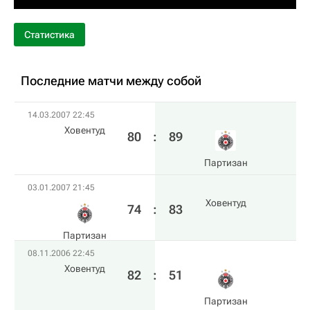
Статистика
Последние матчи между собой
14.03.2007 22:45
Ховентуд
80
:
89
Партизан
03.01.2007 21:45
Ховентуд
74
:
83
Партизан
08.11.2006 22:45
Ховентуд
82
:
51
Партизан