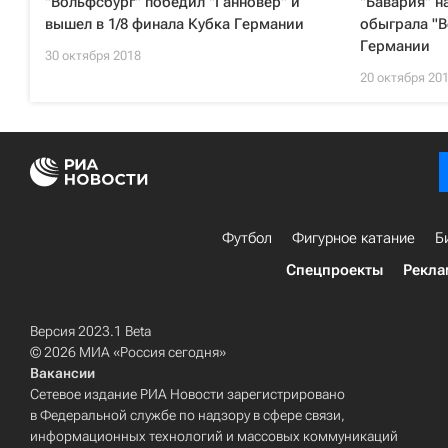
"Вольфсбург" победил "Ганновер" и
"Бавария" н
вышел в 1/8 финала Кубка Германии
обыграла "В
Германии
30 октября 2018
20 октября 20
Футбол
Фигурное катание
Б
Спецпроекты
Рекла
Версия 2023.1 Beta
© 2026 МИА «Россия сегодня»
Вакансии
Сетевое издание РИА Новости зарегистрировано
в Федеральной службе по надзору в сфере связи,
информационных технологий и массовых коммуникаций