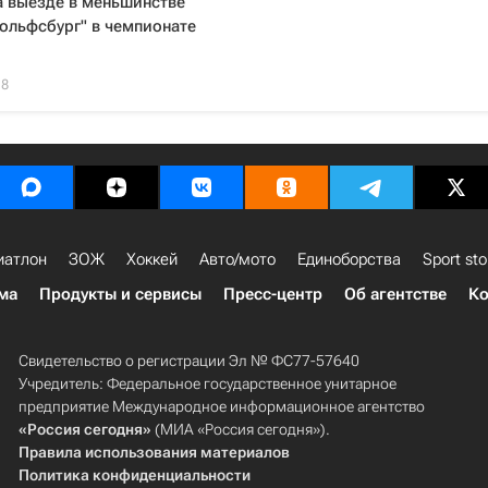
а выезде в меньшинстве
ольфсбург" в чемпионате
18
иатлон
ЗОЖ
Хоккей
Авто/мото
Единоборства
Sport sto
ма
Продукты и сервисы
Пресс-центр
Об агентстве
Ко
Свидетельство о регистрации Эл № ФС77-57640
Учредитель: Федеральное государственное унитарное
предприятие Международное информационное агентство
«Россия сегодня»
(МИА «Россия сегодня»).
Правила использования материалов
Политика конфиденциальности