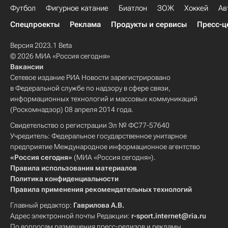
Футбол
Фигурное катание
Биатлон
ЗОЖ
Хоккей
Ав
Спецпроекты
Реклама
Продукты и сервисы
Пресс-ц
Версия 2023.1 Beta
© 2026 МИА «Россия сегодня»
Вакансии
Сетевое издание РИА Новости зарегистрировано
в Федеральной службе по надзору в сфере связи,
информационных технологий и массовых коммуникаций
(Роскомнадзор) 08 апреля 2014 года.
Свидетельство о регистрации Эл № ФС77-57640
Учредитель: Федеральное государственное унитарное
предприятие Международное информационное агентство
«Россия сегодня»
(МИА «Россия сегодня»).
Правила использования материалов
Политика конфиденциальности
Правила применения рекомендательных технологий
Главный редактор:
Гаврилова А.В.
Адрес электронной почты Редакции:
r-sport.internet@ria.ru
По вопросам размещения пресс-релизов и рекламы