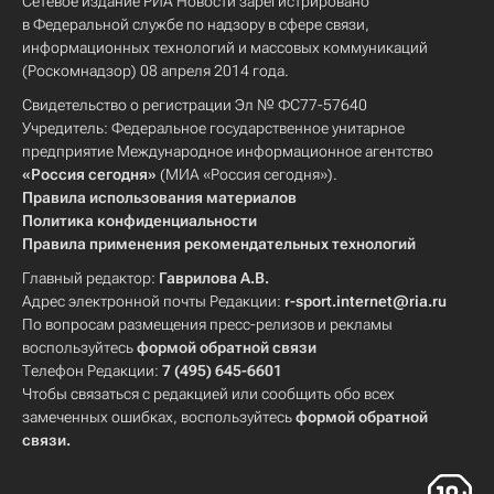
Сетевое издание РИА Новости зарегистрировано
в Федеральной службе по надзору в сфере связи,
информационных технологий и массовых коммуникаций
(Роскомнадзор) 08 апреля 2014 года.
Свидетельство о регистрации Эл № ФС77-57640
Учредитель: Федеральное государственное унитарное
предприятие Международное информационное агентство
«Россия сегодня»
(МИА «Россия сегодня»).
Правила использования материалов
Политика конфиденциальности
Правила применения рекомендательных технологий
Главный редактор:
Гаврилова А.В.
Адрес электронной почты Редакции:
r-sport.internet@ria.ru
По вопросам размещения пресс-релизов и рекламы
воспользуйтесь
формой обратной связи
Телефон Редакции:
7 (495) 645-6601
Чтобы связаться с редакцией или сообщить обо всех
замеченных ошибках, воспользуйтесь
формой обратной
связи
.