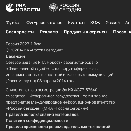
Футбол
Фигурное катание
Биатлон
ЗОЖ
Хоккей
Ав
Спецпроекты
Реклама
Продукты и сервисы
Пресс-ц
Версия 2023.1 Beta
© 2026 МИА «Россия сегодня»
Вакансии
Сетевое издание РИА Новости зарегистрировано
в Федеральной службе по надзору в сфере связи,
информационных технологий и массовых коммуникаций
(Роскомнадзор) 08 апреля 2014 года.
Свидетельство о регистрации Эл № ФС77-57640
Учредитель: Федеральное государственное унитарное
предприятие Международное информационное агентство
«Россия сегодня»
(МИА «Россия сегодня»).
Правила использования материалов
Политика конфиденциальности
Правила применения рекомендательных технологий