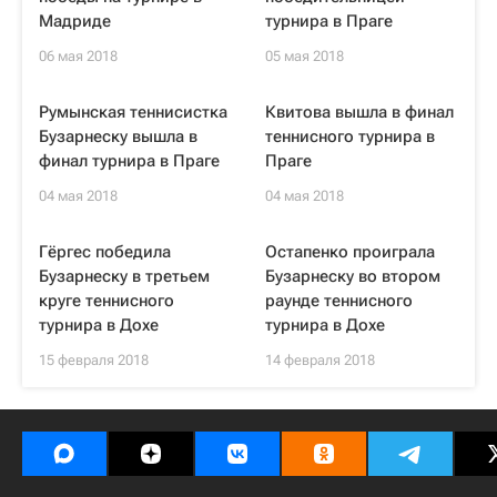
Мадриде
турнира в Праге
06 мая 2018
05 мая 2018
Румынская теннисистка
Квитова вышла в финал
Бузарнеску вышла в
теннисного турнира в
финал турнира в Праге
Праге
04 мая 2018
04 мая 2018
Гёргес победила
Остапенко проиграла
Бузарнеску в третьем
Бузарнеску во втором
круге теннисного
раунде теннисного
турнира в Дохе
турнира в Дохе
15 февраля 2018
14 февраля 2018