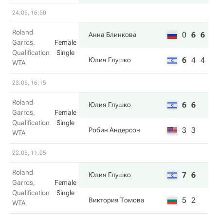
24.05, 16:50
Roland
0
6
6
Анна Блинкова
Garros,
Female
Qualification
Single
6
4
4
Юлия Глушко
WTA
23.05, 16:15
Roland
6
6
Юлия Глушко
Garros,
Female
Qualification
Single
3
3
Робин Андерсон
WTA
22.05, 11:05
Roland
7
6
Юлия Глушко
Garros,
Female
Qualification
Single
5
2
Виктория Томова
WTA