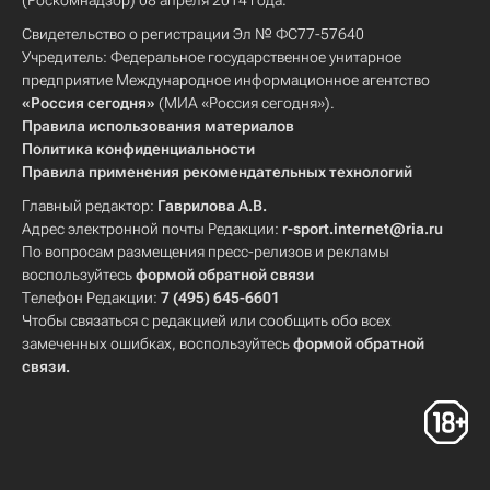
(Роскомнадзор) 08 апреля 2014 года.
Свидетельство о регистрации Эл № ФС77-57640
Учредитель: Федеральное государственное унитарное
предприятие Международное информационное агентство
«Россия сегодня»
(МИА «Россия сегодня»).
Правила использования материалов
Политика конфиденциальности
Правила применения рекомендательных технологий
Главный редактор:
Гаврилова А.В.
Адрес электронной почты Редакции:
r-sport.internet@ria.ru
По вопросам размещения пресс-релизов и рекламы
воспользуйтесь
формой обратной связи
Телефон Редакции:
7 (495) 645-6601
Чтобы связаться с редакцией или сообщить обо всех
замеченных ошибках, воспользуйтесь
формой обратной
связи
.