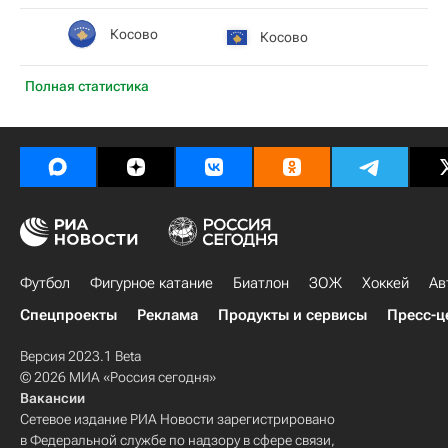
Косово
Косово
Полная статистика
Футбол
Фигурное катание
Биатлон
ЗОЖ
Хоккей
Ав
Спецпроекты
Реклама
Продукты и сервисы
Пресс-ц
Версия 2023.1 Beta
© 2026 МИА «Россия сегодня»
Вакансии
Сетевое издание РИА Новости зарегистрировано
в Федеральной службе по надзору в сфере связи,