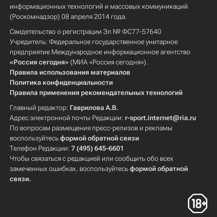
информационных технологий и массовых коммуникаций
(Роскомнадзор) 08 апреля 2014 года.
Свидетельство о регистрации Эл № ФС77-57640
Учредитель: Федеральное государственное унитарное
предприятие Международное информационное агентство
«Россия сегодня»
(МИА «Россия сегодня»).
Правила использования материалов
Политика конфиденциальности
Правила применения рекомендательных технологий
Главный редактор:
Гаврилова А.В.
Адрес электронной почты Редакции:
r-sport.internet@ria.ru
По вопросам размещения пресс-релизов и рекламы
воспользуйтесь
формой обратной связи
Телефон Редакции:
7 (495) 645-6601
Чтобы связаться с редакцией или сообщить обо всех
замеченных ошибках, воспользуйтесь
формой обратной
связи
.