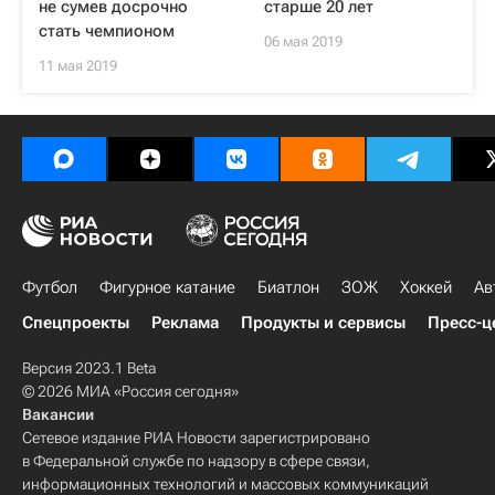
не сумев досрочно
старше 20 лет
стать чемпионом
06 мая 2019
11 мая 2019
Футбол
Фигурное катание
Биатлон
ЗОЖ
Хоккей
Ав
Спецпроекты
Реклама
Продукты и сервисы
Пресс-ц
Версия 2023.1 Beta
© 2026 МИА «Россия сегодня»
Вакансии
Сетевое издание РИА Новости зарегистрировано
в Федеральной службе по надзору в сфере связи,
информационных технологий и массовых коммуникаций