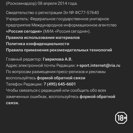
(Роскомнадзор) 08 апреля 2014 года.
Свидетельство о регистрации Эл № ФС77-57640
Учредитель: Федеральное государственное унитарное
предприятие Международное информационное агентство
«Россия сегодня»
(МИА «Россия сегодня»).
Правила использования материалов
Политика конфиденциальности
Правила применения рекомендательных технологий
Главный редактор:
Гаврилова А.В.
Адрес электронной почты Редакции:
r-sport.internet@ria.ru
По вопросам размещения пресс-релизов и рекламы
воспользуйтесь
формой обратной связи
Телефон Редакции:
7 (495) 645-6601
Чтобы связаться с редакцией или сообщить обо всех
замеченных ошибках, воспользуйтесь
формой обратной
связи
.