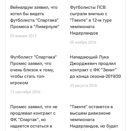
Вейналдум заявил, что
Футболисты ПСВ
хотел бы видеть
сыграли вничью с
футболиста "Спартака"
"Твенте" в 12-м туре
Промеса в "Ливерпуле"
чемпионата
Нидерландов
02 января 2017
05 ноября 2016
Футболист "Спартака"
Нападающий Лука
Промес заявил, что
Джорджевич продлил
очень близок к тому,
контракт с ФК "Зенит"
чтобы стать топ-
до конца сезона-2019/20
игроком
23 августа 2016
12 сентября 2016
Промес заявил, что не
"Твенте" останется в
продлевал контракт с
высшем дивизионе
ФК "Спартак", но
чемпионата
надеется остаться в
Нидерландов, но будет