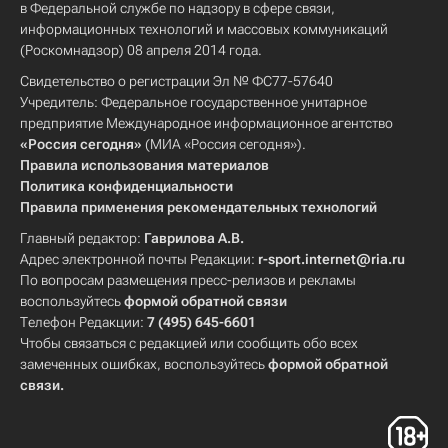
в Федеральной службе по надзору в сфере связи,
информационных технологий и массовых коммуникаций
(Роскомнадзор) 08 апреля 2014 года.
Свидетельство о регистрации Эл № ФС77-57640
Учредитель: Федеральное государственное унитарное
предприятие Международное информационное агентство
«Россия сегодня»
(МИА «Россия сегодня»).
Правила использования материалов
Политика конфиденциальности
Правила применения рекомендательных технологий
Главный редактор:
Гаврилова А.В.
Адрес электронной почты Редакции:
r-sport.internet@ria.ru
По вопросам размещения пресс-релизов и рекламы
воспользуйтесь
формой обратной связи
Телефон Редакции:
7 (495) 645-6601
Чтобы связаться с редакцией или сообщить обо всех
замеченных ошибках, воспользуйтесь
формой обратной
связи
.