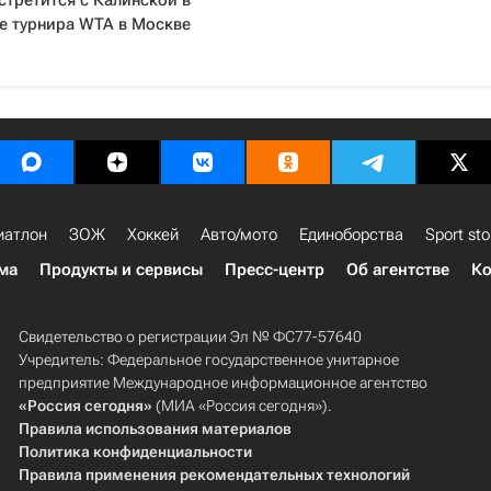
стретится с Калинской в
е турнира WTA в Москве
иатлон
ЗОЖ
Хоккей
Авто/мото
Единоборства
Sport sto
ма
Продукты и сервисы
Пресс-центр
Об агентстве
Ко
Свидетельство о регистрации Эл № ФС77-57640
Учредитель: Федеральное государственное унитарное
предприятие Международное информационное агентство
«Россия сегодня»
(МИА «Россия сегодня»).
Правила использования материалов
Политика конфиденциальности
Правила применения рекомендательных технологий