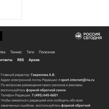
ries
Теннис
Теги
Полезное
нтакты
RSS
Архив
Главный редактор:
Гаврилова А.В.
Адрес электронной почты Редакции:
r-sport.internet@ria.ru
По вопросам размещения пресс-релизов и рекламы
воспользуйтесь
формой обратной связи
Телефон Редакции:
7 (495) 645-6601
Чтобы связаться с редакцией или сообщить обо всех
замеченных ошибках, воспользуйтесь
формой обратной