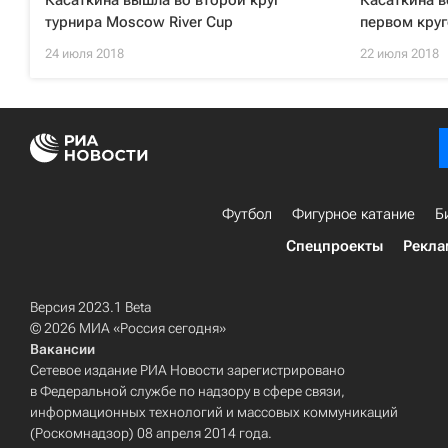
Касаткина вышла во второй круг
Касаткина в
турнира Moscow River Cup
первом круг
24 июля 2018
22 июля 2018
Футбол
Фигурное катание
Б
Спецпроекты
Рекла
Версия 2023.1 Beta
© 2026 МИА «Россия сегодня»
Вакансии
Сетевое издание РИА Новости зарегистрировано
в Федеральной службе по надзору в сфере связи,
информационных технологий и массовых коммуникаций
(Роскомнадзор) 08 апреля 2014 года.