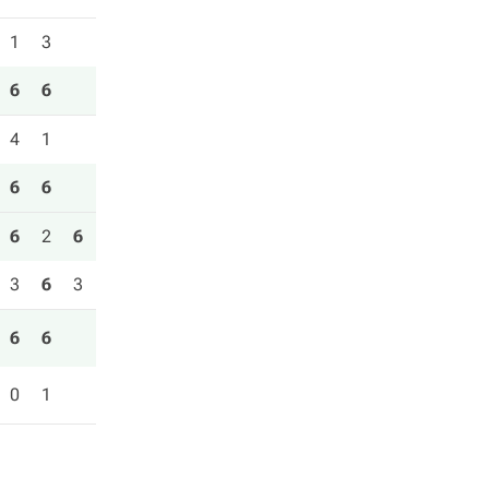
1
3
6
6
4
1
6
6
6
2
6
3
6
3
6
6
0
1