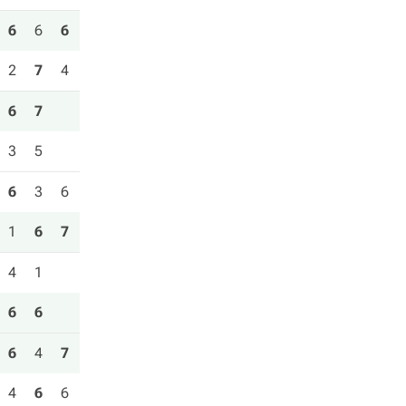
6
6
6
2
7
4
6
7
3
5
6
3
6
1
6
7
4
1
6
6
6
4
7
4
6
6