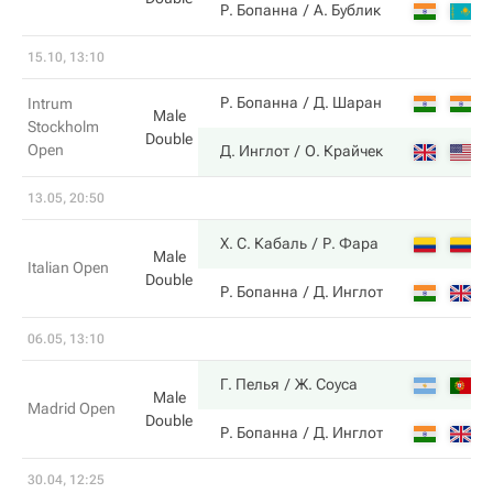
2
Р. Бопанна
А. Бублик
15.10, 13:10
6
Р. Бопанна
Д. Шаран
Intrum
Male
Stockholm
Double
Open
7
Д. Инглот
О. Крайчек
13.05, 20:50
7
Х. С. Кабаль
Р. Фара
Male
Italian Open
Double
6
Р. Бопанна
Д. Инглот
06.05, 13:10
7
Г. Пелья
Ж. Соуса
Male
Madrid Open
Double
6
Р. Бопанна
Д. Инглот
30.04, 12:25