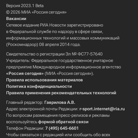
Версия 2023.1 Beta
© 2026 МИА «Россия сегодня»
Вакансии
Сетевое издание РИА Новости зарегистрировано
в Федеральной службе по надзору в сфере связи,
информационных технологий и массовых коммуникаций
(Роскомнадзор) 08 апреля 2014 года.
Свидетельство о регистрации Эл № ФС77-57640
Учредитель: Федеральное государственное унитарное
предприятие Международное информационное агентство
«Россия сегодня»
(МИА «Россия сегодня»).
Правила использования материалов
Политика конфиденциальности
Правила применения рекомендательных технологий
Главный редактор:
Гаврилова А.В.
Адрес электронной почты Редакции:
r-sport.internet@ria.ru
По вопросам размещения пресс-релизов и рекламы
воспользуйтесь
формой обратной связи
Телефон Редакции:
7 (495) 645-6601
Чтобы связаться с редакцией или сообщить обо всех