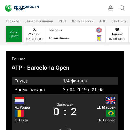
Главное
Лига Чемпионов
РПЛ
Лига Европы
АПЛ
Ла Лига
Бавария
Матч-
Футбол
Теннис
центр
Астон Вилла
07.08 15:00
07.08 18:00
Теннис
ATP
- Barcelona Open
Раунд:
1/4 финала
Время начала:
25.04.2019 в 21:05
Завершен
Ж. Ройер
Д. Маррей
0
:
2
Х. Текэу
Б. Соарес