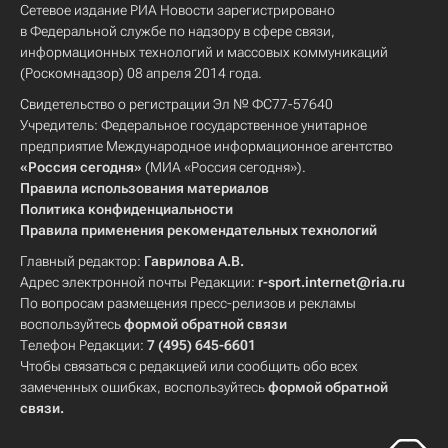
Сетевое издание РИА Новости зарегистрировано
в Федеральной службе по надзору в сфере связи,
информационных технологий и массовых коммуникаций
(Роскомнадзор) 08 апреля 2014 года.
Свидетельство о регистрации Эл № ФС77-57640
Учредитель: Федеральное государственное унитарное
предприятие Международное информационное агентство
«Россия сегодня»
(МИА «Россия сегодня»).
Правила использования материалов
Политика конфиденциальности
Правила применения рекомендательных технологий
Главный редактор:
Гаврилова А.В.
Адрес электронной почты Редакции:
r-sport.internet@ria.ru
По вопросам размещения пресс-релизов и рекламы
воспользуйтесь
формой обратной связи
Телефон Редакции:
7 (495) 645-6601
Чтобы связаться с редакцией или сообщить обо всех
замеченных ошибках, воспользуйтесь
формой обратной
связи
.