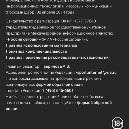
в Федеральной службе по надзору в сфере связи,
информационных технологий и массовых коммуникаций
(Роскомнадзор) 08 апреля 2014 года.
Свидетельство о регистрации Эл № ФС77-57640
Учредитель: Федеральное государственное унитарное
предприятие Международное информационное агентство
«Россия сегодня»
(МИА «Россия сегодня»).
Правила использования материалов
Политика конфиденциальности
Правила применения рекомендательных технологий
Главный редактор:
Гаврилова А.В.
Адрес электронной почты Редакции:
r-sport.internet@ria.ru
По вопросам размещения пресс-релизов и рекламы
воспользуйтесь
формой обратной связи
Телефон Редакции:
7 (495) 645-6601
Чтобы связаться с редакцией или сообщить обо всех
замеченных ошибках, воспользуйтесь
формой обратной
связи
.