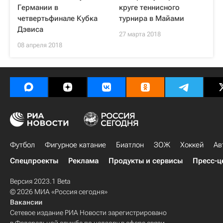
Германии в
круге теннисного
четвертьфинале Кубка
турнира в Майами
Дэвиса
27 марта 2018
08 апреля 2018
Футбол
Фигурное катание
Биатлон
ЗОЖ
Хоккей
Ав
Спецпроекты
Реклама
Продукты и сервисы
Пресс-ц
Версия 2023.1 Beta
© 2026 МИА «Россия сегодня»
Вакансии
Сетевое издание РИА Новости зарегистрировано