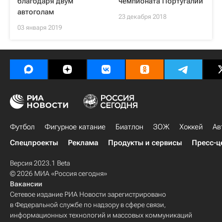
благодаря двум
чемпионата Португалии
автоголам
23 декабря 2018
03 января 2019
Футбол
Фигурное катание
Биатлон
ЗОЖ
Хоккей
Ав
Спецпроекты
Реклама
Продукты и сервисы
Пресс-ц
Версия 2023.1 Beta
© 2026 МИА «Россия сегодня»
Вакансии
Сетевое издание РИА Новости зарегистрировано
в Федеральной службе по надзору в сфере связи,
информационных технологий и массовых коммуникаций