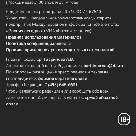
(Роскомнадзор) 08 апреля 2014 года.
Свидетельство о регистрации Эл № ФС77-57640
Учредитель: Федеральное государственное унитарное
предприятие Международное информационное агентство
«Россия сегодня»
(МИА «Россия сегодня»).
Правила использования материалов
Политика конфиденциальности
Правила применения рекомендательных технологий
Главный редактор:
Гаврилова А.В.
Адрес электронной почты Редакции:
r-sport.internet@ria.ru
По вопросам размещения пресс-релизов и рекламы
воспользуйтесь
формой обратной связи
Телефон Редакции:
7 (495) 645-6601
Чтобы связаться с редакцией или сообщить обо всех
замеченных ошибках, воспользуйтесь
формой обратной
связи
.