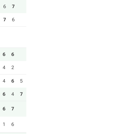
6
7
7
6
6
6
4
2
4
6
5
6
4
7
6
7
1
6