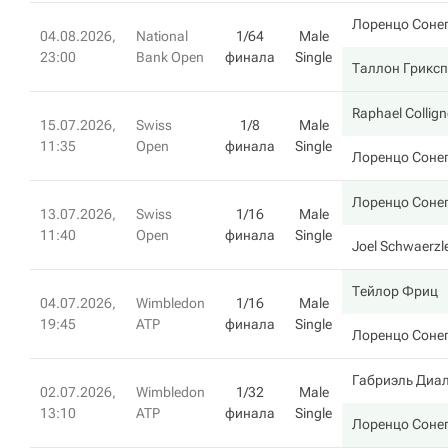
Лоренцо Соне
04.08.2026,
National
1/64
Male
23:00
Bank Open
финала
Single
Таллон Грикс
Raphael Collig
15.07.2026,
Swiss
1/8
Male
11:35
Open
финала
Single
Лоренцо Соне
Лоренцо Соне
13.07.2026,
Swiss
1/16
Male
11:40
Open
финала
Single
Joel Schwaerzl
Тейлор Фриц
04.07.2026,
Wimbledon
1/16
Male
19:45
ATP
финала
Single
Лоренцо Соне
Габриэль Диа
02.07.2026,
Wimbledon
1/32
Male
13:10
ATP
финала
Single
Лоренцо Соне