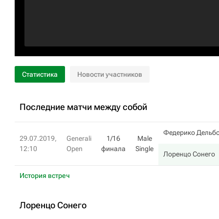
Статистика
Новости участников
Последние матчи между собой
Федерико Дельб
29.07.2019,
Generali
1/16
Male
12:10
Open
финала
Single
Лоренцо Сонего
История встреч
Лоренцо Сонего