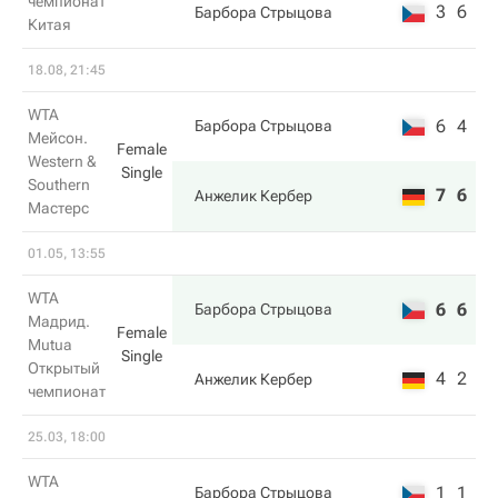
чемпионат
3
6
Барбора Стрыцова
Китая
18.08, 21:45
WTA
6
4
Барбора Стрыцова
Мейсон.
Female
Western &
Single
Southern
7
6
Анжелик Кербер
Мастерс
01.05, 13:55
WTA
6
6
Барбора Стрыцова
Мадрид.
Female
Mutua
Single
Открытый
4
2
Анжелик Кербер
чемпионат
25.03, 18:00
WTA
1
1
Барбора Стрыцова