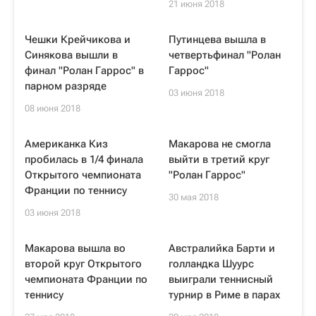
21 июня 2018
Чешки Крейчикова и
Путинцева вышла в
Синякова вышли в
четвертьфинал "Ролан
финал "Ролан Гаррос" в
Гаррос"
парном разряде
03 июня 2018
08 июня 2018
Американка Киз
Макарова не смогла
пробилась в 1/4 финала
выйти в третий круг
Открытого чемпионата
"Ролан Гаррос"
Франции по теннису
30 мая 2018
03 июня 2018
Макарова вышла во
Австралийка Барти и
второй круг Открытого
голландка Шуурс
чемпионата Франции по
выиграли теннисный
теннису
турнир в Риме в парах