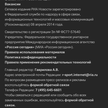
Вакансии
Сетевое издание РИА Новости зарегистрировано
в Федеральной службе по надзору в сфере связи,
информационных технологий и массовых коммуникаций
(Роскомнадзор) 08 апреля 2014 года.
Свидетельство о регистрации Эл № ФС77-57640
Учредитель: Федеральное государственное унитарное
предприятие Международное информационное агентство
«Россия сегодня»
(МИА «Россия сегодня»).
Правила использования материалов
Политика конфиденциальности
Правила применения рекомендательных технологий
Главный редактор:
Гаврилова А.В.
Адрес электронной почты Редакции:
r-sport.internet@ria.ru
По вопросам размещения пресс-релизов и рекламы
воспользуйтесь
формой обратной связи
Телефон Редакции:
7 (495) 645-6601
Чтобы связаться с редакцией или сообщить обо всех
замеченных ошибках, воспользуйтесь
формой обратной
связи
.