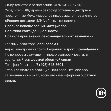
Свидетельство о регистрации Эл № ФС77-57640
Учредитель: Федеральное государственное унитарное
предприятие Международное информационное агентство
«Россия сегодня»
(МИА «Россия сегодня»).
Правила использования материалов
Политика конфиденциальности
Правила применения рекомендательных технологий
Главный редактор:
Гаврилова А.В.
Адрес электронной почты Редакции:
r-sport.internet@ria.ru
По вопросам размещения пресс-релизов и рекламы
воспользуйтесь
формой обратной связи
Телефон Редакции:
7 (495) 645-6601
Чтобы связаться с редакцией или сообщить обо всех
замеченных ошибках, воспользуйтесь
формой обратной
связи
.