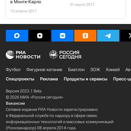
в Монте-Карло
01 марта 2017
15 апреля 2017
Футбол
Фигурное катание
Биатлон
ЗОЖ
Хоккей
Ав
Спецпроекты
Реклама
Продукты и сервисы
Пресс-ц
Версия 2023.1 Beta
© 2026 МИА «Россия сегодня»
Вакансии
Сетевое издание РИА Новости зарегистрировано
в Федеральной службе по надзору в сфере связи,
информационных технологий и массовых коммуникаций
(Роскомнадзор) 08 апреля 2014 года.