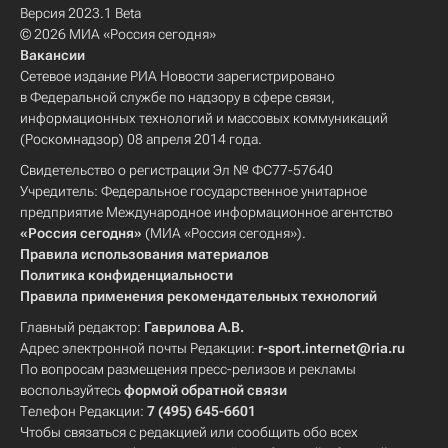
Версия 2023.1 Beta
© 2026 МИА «Россия сегодня»
Вакансии
Сетевое издание РИА Новости зарегистрировано
в Федеральной службе по надзору в сфере связи,
информационных технологий и массовых коммуникаций
(Роскомнадзор) 08 апреля 2014 года.
Свидетельство о регистрации Эл № ФС77-57640
Учредитель: Федеральное государственное унитарное
предприятие Международное информационное агентство
«Россия сегодня»
(МИА «Россия сегодня»).
Правила использования материалов
Политика конфиденциальности
Правила применения рекомендательных технологий
Главный редактор:
Гаврилова А.В.
Адрес электронной почты Редакции:
r-sport.internet@ria.ru
По вопросам размещения пресс-релизов и рекламы
воспользуйтесь
формой обратной связи
Телефон Редакции:
7 (495) 645-6601
Чтобы связаться с редакцией или сообщить обо всех