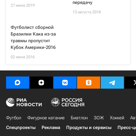
передачу
27 июня 2019
13 августа 2018
Футболист сборной
Бразилии Кака из-за
травмы пропустит
Кубок Америки-2016
02 июня 2016
Футбол
Фигурное катание
Биатлон
ЗОЖ
Хоккей
Ав
Спецпроекты
Реклама
Продукты и сервисы
Пресс-ц